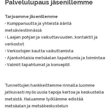
Palvelulupaus jäsenillemme
Tarjoamme jäsenillemme
• Kumppanuutta ja yhteistä ääntä
metsäviestinnässä
• Laajan pohjan ja vaikuttavuuden, kontaktit ja
verkostot
• Verkostojen kautta vaikuttamista
• Ajankohtaisia metsäalan tapahtumia ja toimintaa
• Valmiit tapahtumat ja konseptit
Tunnettujen hankkeittemme rinnalla luomme
jatkuvasti myös uusia tapoja kertoa ja keskustella
metsistä. Haluamme työllämme edistää
metsäalan ja metsäkeskustelun