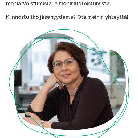
moniarvoistumista ja monimuotoistumista.
Kiinnostuitko jäsenyydestä? Ota meihin yhteyttä!