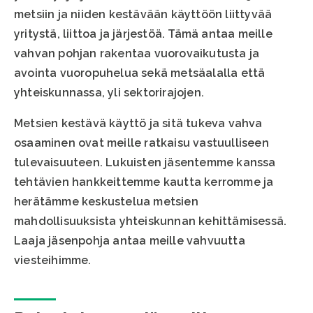
metsiin ja niiden kestävään käyttöön liittyvää
yritystä, liittoa ja järjestöä. Tämä antaa meille
vahvan pohjan rakentaa vuorovaikutusta ja
avointa vuoropuhelua sekä metsäalalla että
yhteiskunnassa, yli sektorirajojen.
Metsien kestävä käyttö ja sitä tukeva vahva
osaaminen ovat meille ratkaisu vastuulliseen
tulevaisuuteen. Lukuisten jäsentemme kanssa
tehtävien hankkeittemme kautta kerromme ja
herätämme keskustelua metsien
mahdollisuuksista yhteiskunnan kehittämisessä.
Laaja jäsenpohja antaa meille vahvuutta
viesteihimme.