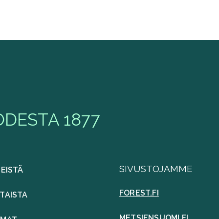
DESTA 1877
SIVUSTOJAMME
MEISTÄ
FOREST.FI
TAISTA
METSIENSUOMI.FI