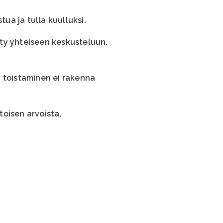
tua ja tulla kuulluksi.
iity yhteiseen keskusteluun.
n toistaminen ei rakenna
toisen arvoista,