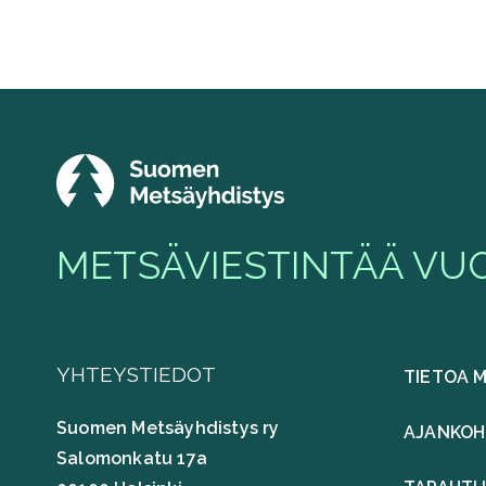
METSÄVIESTINTÄÄ VUO
YHTEYSTIEDOT
TIETOA 
Suomen Metsäyhdistys ry
AJANKOH
Salomonkatu 17a