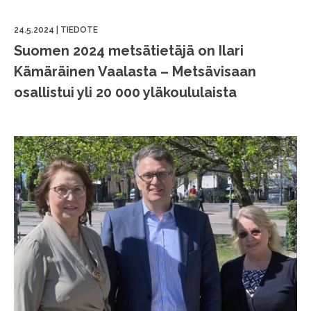
24.5.2024
|
TIEDOTE
Suomen 2024 metsätietäjä on Ilari
Kämäräinen Vaalasta – Metsävisaan
osallistui yli 20 000 yläkoululaista