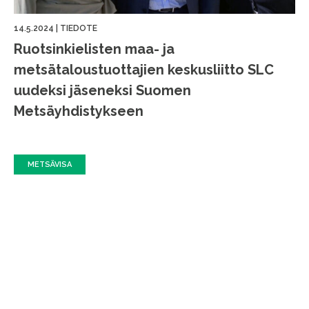
14.5.2024
|
TIEDOTE
Ruotsinkielisten maa- ja
metsätaloustuottajien keskusliitto SLC
uudeksi jäseneksi Suomen
Metsäyhdistykseen
METSÄVISA