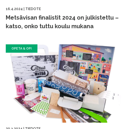
16.4.2024
|
TIEDOTE
Metsävisan finalistit 2024 on julkistettu –
katso, onko tuttu koulu mukana
OPETA & OPI
20.3.2024
|
TIEDOTE