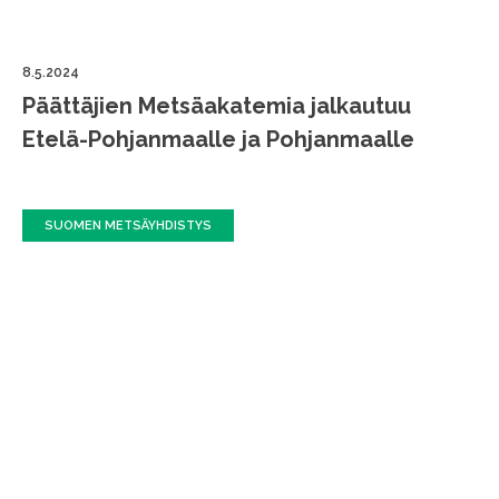
8.5.2024
Päättäjien Metsäakatemia jalkautuu
Etelä-Pohjanmaalle ja Pohjanmaalle
SUOMEN METSÄYHDISTYS