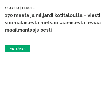
18.4.2024
|
TIEDOTE
170 maata ja miljardi kotitaloutta – viesti
suomalaisesta metsäosaamisesta leviää
maailmanlaajuisesti
METSÄVISA