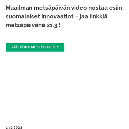
Maailman metsäpäivän video nostaa esiin
suomalaiset innovaatiot – jaa linkkiä
metsäpäivänä 21.3.!
PÄÄTTÄJIEN METSÄAKATEMIA
13.2.2024