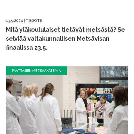
13.5.2024
|
TIEDOTE
Mitä yläkoululaiset tietävät metsästä? Se
selviää valtakunnallisen Metsävisan
finaalissa 23.5.
PÄÄTTÄJIEN METSÄAKATEMIA