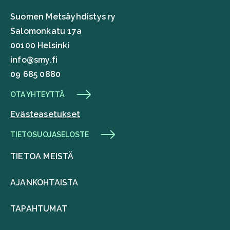
Suomen Metsäyhdistys ry
Salomonkatu 17a
00100 Helsinki
info@smy.fi
09 685 0880
OTA YHTEYTTÄ
Evästeasetukset
TIETOSUOJASELOSTE
TIETOA MEISTÄ
AJANKOHTAISTA
TAPAHTUMAT