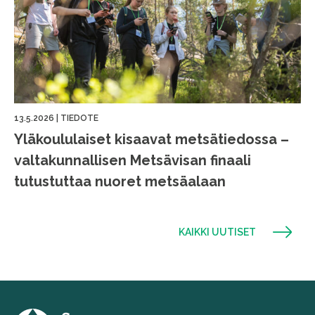
13.5.2026
|
TIEDOTE
Yläkoululaiset kisaavat metsätiedossa –
valtakunnallisen Metsävisan finaali
tutustuttaa nuoret metsäalaan
KAIKKI UUTISET