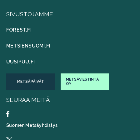
SIVUSTOJAMME
FOREST.FI
METSIENSUOMI.FI
UUSIPUU.FI
METSÄVIESTINTÄ
METSÄPÄIVÄT
OY
SEURAA MEITÄ
Suomen Metsäyhdistys