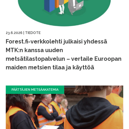
23.6.2026
|
TIEDOTE
Forest.fi-verkkolehti julkaisi yhdessä
MTK:n kanssa uuden
metsätilastopalvelun – vertaile Euroopan
maiden metsien tilaa ja käyttöä
PÄÄTTÄJIEN METSÄAKATEMIA