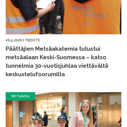
26.5.2026
|
TIEDOTE
Päättäjien Metsäakatemia tutustui
metsäalaan Keski-Suomessa – katso
tunnelmia 30-vuotisjuhlaa viettävältä
keskustelufoorumilta
METSÄVISA