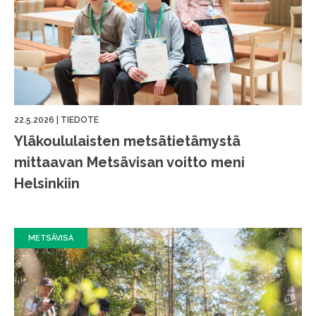
22.5.2026
|
TIEDOTE
Yläkoululaisten metsätietämystä
mittaavan Metsävisan voitto meni
Helsinkiin
METSÄVISA