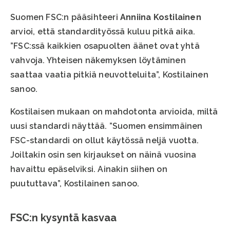
Suomen FSC:n pääsihteeri
Anniina Kostilainen
arvioi, että standardityössä kuluu pitkä aika.
”FSC:ssä kaikkien osapuolten äänet ovat yhtä
vahvoja. Yhteisen näkemyksen löytäminen
saattaa vaatia pitkiä neuvotteluita”, Kostilainen
sanoo.
Kostilaisen mukaan on mahdotonta arvioida, miltä
uusi standardi näyttää. ”Suomen ensimmäinen
FSC-standardi on ollut käytössä neljä vuotta.
Joiltakin osin sen kirjaukset on näinä vuosina
havaittu epäselviksi. Ainakin siihen on
puututtava”, Kostilainen sanoo.
FSC:n kysyntä kasvaa