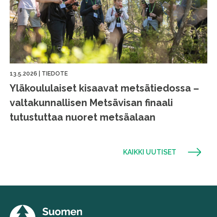
13.5.2026
|
TIEDOTE
Yläkoululaiset kisaavat metsätiedossa –
valtakunnallisen Metsävisan finaali
tutustuttaa nuoret metsäalaan
KAIKKI UUTISET