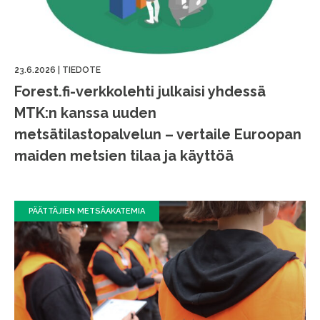
23.6.2026
|
TIEDOTE
Forest.fi-verkkolehti julkaisi yhdessä
MTK:n kanssa uuden
metsätilastopalvelun – vertaile Euroopan
maiden metsien tilaa ja käyttöä
PÄÄTTÄJIEN METSÄAKATEMIA