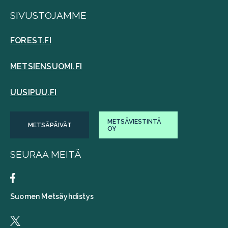
SIVUSTOJAMME
FOREST.FI
METSIENSUOMI.FI
UUSIPUU.FI
METSÄVIESTINTÄ
METSÄPÄIVÄT
OY
SEURAA MEITÄ
Suomen Metsäyhdistys