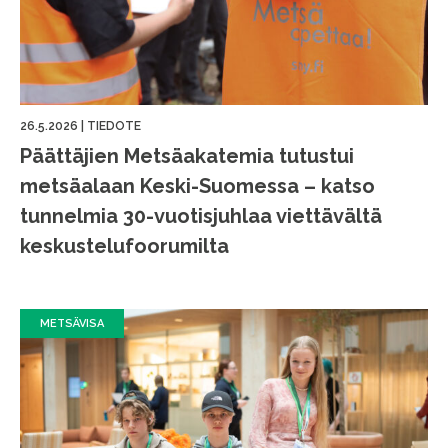
26.5.2026
|
TIEDOTE
Päättäjien Metsäakatemia tutustui
metsäalaan Keski-Suomessa – katso
tunnelmia 30-vuotisjuhlaa viettävältä
keskustelufoorumilta
METSÄVISA