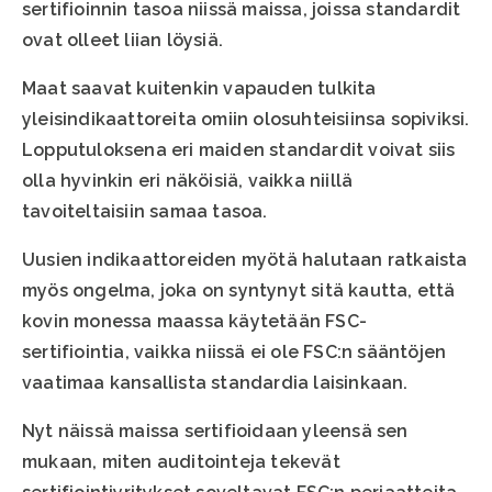
sertifioinnin tasoa niissä maissa, joissa standardit
ovat olleet liian löysiä.
Maat saavat kuitenkin vapauden tulkita
yleisindikaattoreita omiin olosuhteisiinsa sopiviksi.
Lopputuloksena eri maiden standardit voivat siis
olla hyvinkin eri näköisiä, vaikka niillä
tavoiteltaisiin samaa tasoa.
Uusien indikaattoreiden myötä halutaan ratkaista
myös ongelma, joka on syntynyt sitä kautta, että
kovin monessa maassa käytetään FSC-
sertifiointia, vaikka niissä ei ole FSC:n sääntöjen
vaatimaa kansallista standardia laisinkaan.
Nyt näissä maissa sertifioidaan yleensä sen
mukaan, miten auditointeja tekevät