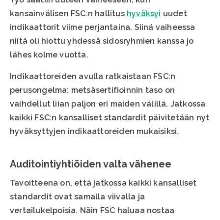
kansainvälisen FSC:n hallitus
hyväksyi
uudet
indikaattorit viime perjantaina. Siinä vaiheessa
niitä oli hiottu yhdessä sidosryhmien kanssa jo
lähes kolme vuotta.
Indikaattoreiden avulla ratkaistaan FSC:n
perusongelma: metsäsertifioinnin taso on
vaihdellut liian paljon eri maiden välillä. Jatkossa
kaikki FSC:n kansalliset standardit päivitetään nyt
hyväksyttyjen indikaattoreiden mukaisiksi.
Auditointiyhtiöiden valta vähenee
Tavoitteena on, että jatkossa kaikki kansalliset
standardit ovat samalla viivalla ja
vertailukelpoisia. Näin FSC haluaa nostaa