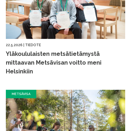
22.5.2026
|
TIEDOTE
Yläkoululaisten metsätietämystä
mittaavan Metsävisan voitto meni
Helsinkiin
METSÄVISA