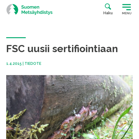
Siirry
suoraan
Haku
MENU
sisältöön
FSC uusii sertifiointiaan
1.4.2015
|
TIEDOTE