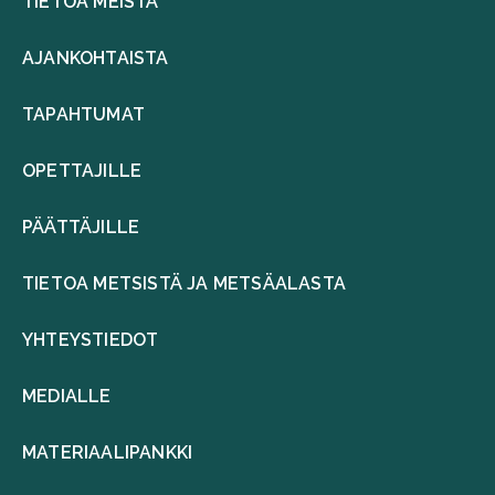
TIETOA MEISTÄ
AJANKOHTAISTA
TAPAHTUMAT
OPETTAJILLE
PÄÄTTÄJILLE
TIETOA METSISTÄ JA METSÄALASTA
YHTEYSTIEDOT
MEDIALLE
MATERIAALIPANKKI