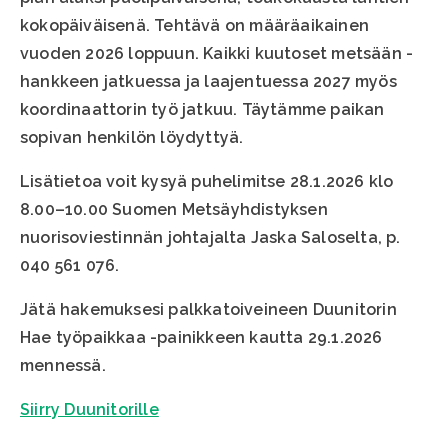
kokopäiväisenä. Tehtävä on määräaikainen
vuoden 2026 loppuun. Kaikki kuutoset metsään -
hankkeen jatkuessa ja laajentuessa 2027 myös
koordinaattorin työ jatkuu. Täytämme paikan
sopivan henkilön löydyttyä.
Lisätietoa voit kysyä puhelimitse 28.1.2026 klo
8.00–10.00 Suomen Metsäyhdistyksen
nuorisoviestinnän johtajalta Jaska Saloselta, p.
040 561 076.
Jätä hakemuksesi palkkatoiveineen Duunitorin
Hae työpaikkaa -painikkeen kautta 29.1.2026
mennessä.
Siirry Duunitorille