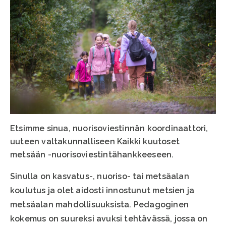
Etsimme sinua, nuorisoviestinnän koordinaattori,
uuteen valtakunnalliseen Kaikki kuutoset
metsään -nuorisoviestintähankkeeseen.
Sinulla on kasvatus-, nuoriso- tai metsäalan
koulutus ja olet aidosti innostunut metsien ja
metsäalan mahdollisuuksista. Pedagoginen
kokemus on suureksi avuksi tehtävässä, jossa on