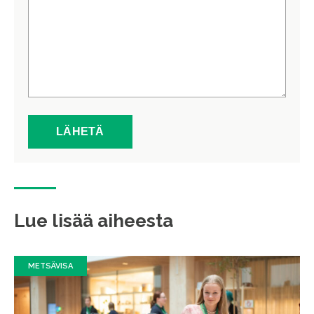
Lue lisää aiheesta
METSÄVISA