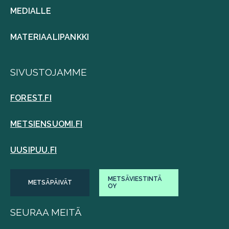
MEDIALLE
MATERIAALIPANKKI
SIVUSTOJAMME
FOREST.FI
METSIENSUOMI.FI
UUSIPUU.FI
METSÄVIESTINTÄ
METSÄPÄIVÄT
OY
SEURAA MEITÄ