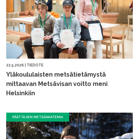
22.5.2026
|
TIEDOTE
Yläkoululaisten metsätietämystä
mittaavan Metsävisan voitto meni
Helsinkiin
PÄÄTTÄJIEN METSÄAKATEMIA