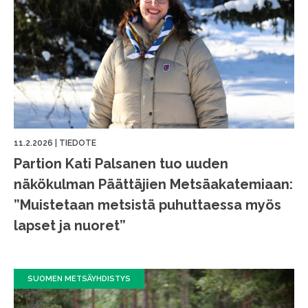
11.2.2026
|
TIEDOTE
Partion Kati Palsanen tuo uuden
näkökulman Päättäjien Metsäakatemiaan:
”Muistetaan metsistä puhuttaessa myös
lapset ja nuoret”
SUOMEN METSÄYHDISTYS