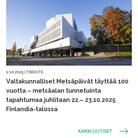
1.10.2025
|
TIEDOTE
Valtakunnalliset Metsäpäivät täyttää 100
vuotta – metsäalan tunnetuinta
tapahtumaa juhlitaan 22.– 23.10.2025
Finlandia-talossa
KAIKKI UUTISET