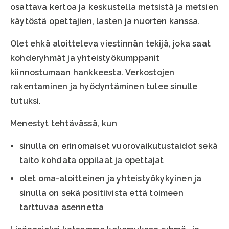
osattava kertoa ja keskustella metsistä ja metsien
käytöstä opettajien, lasten ja nuorten kanssa.
Olet ehkä aloitteleva viestinnän tekijä, joka saat
kohderyhmät ja yhteistyökumppanit
kiinnostumaan hankkeesta. Verkostojen
rakentaminen ja hyödyntäminen tulee sinulle
tutuksi.
Menestyt tehtävässä, kun
sinulla on erinomaiset vuorovaikutustaidot sekä
taito kohdata oppilaat ja opettajat
olet oma-aloitteinen ja yhteistyökykyinen ja
sinulla on sekä positiivista että toimeen
tarttuvaa asennetta