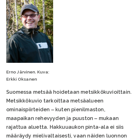
Erno Järvinen. Kuva:
Erkki Oksanen
Suomessa metsää hoidetaan metsikkökuvioittain.
Metsikkökuvio tarkoittaa metsäalueen
ominaispiirteiden ‒ kuten pienilmaston,
maapaikan rehevyyden ja puuston ‒ mukaan
rajattua aluetta. Hakkuuaukon pinta-ala ei siis
määräydy mielivaltaisesti, vaan näiden luonnon