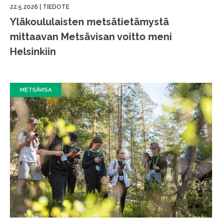
22.5.2026
|
TIEDOTE
Yläkoululaisten metsätietämystä
mittaavan Metsävisan voitto meni
Helsinkiin
METSÄVISA