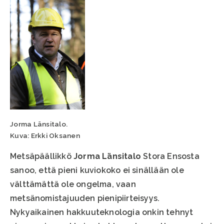
Jorma Länsitalo.
Kuva: Erkki Oksanen
Metsäpäällikkö
Jorma Länsitalo
Stora Ensosta
sanoo, että pieni kuviokoko ei sinällään ole
välttämättä ole ongelma, vaan
metsänomistajuuden pienipiirteisyys.
Nykyaikainen hakkuuteknologia onkin tehnyt