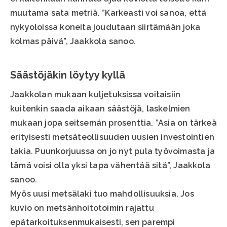
muutama sata metriä. ”Karkeasti voi sanoa, että
nykyoloissa koneita joudutaan siirtämään joka
kolmas päivä”, Jaakkola sanoo.
Säästöjäkin löytyy kyllä
Jaakkolan mukaan kuljetuksissa voitaisiin
kuitenkin saada aikaan säästöjä, laskelmien
mukaan jopa seitsemän prosenttia. ”Asia on tärkeä
erityisesti metsäteollisuuden uusien investointien
takia. Puunkorjuussa on jo nyt pula työvoimasta ja
tämä voisi olla yksi tapa vähentää sitä”, Jaakkola
sanoo.
Myös uusi metsälaki tuo mahdollisuuksia. Jos
kuvio on metsänhoitotoimin rajattu
epätarkoituksenmukaisesti, sen parempi