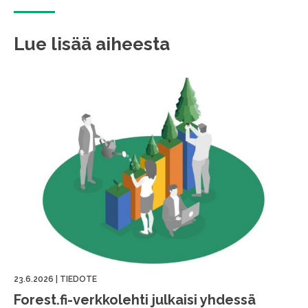
Lue lisää aiheesta
23.6.2026
|
TIEDOTE
Forest.fi-verkkolehti julkaisi yhdessä