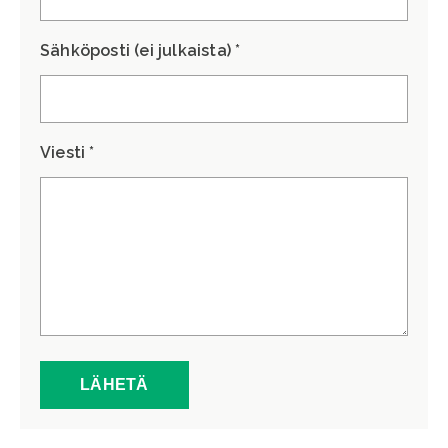
Sähköposti (ei julkaista) *
Viesti *