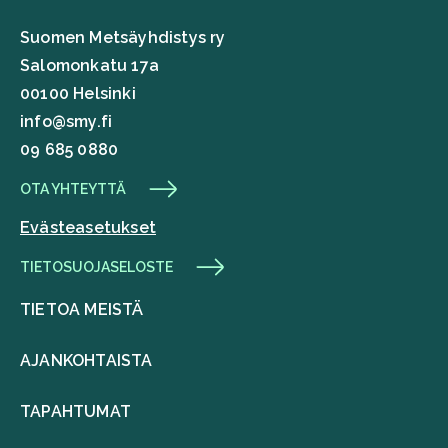
Suomen Metsäyhdistys ry
Salomonkatu 17a
00100 Helsinki
info@smy.fi
09 685 0880
OTA YHTEYTTÄ
Evästeasetukset
TIETOSUOJASELOSTE
TIETOA MEISTÄ
AJANKOHTAISTA
TAPAHTUMAT