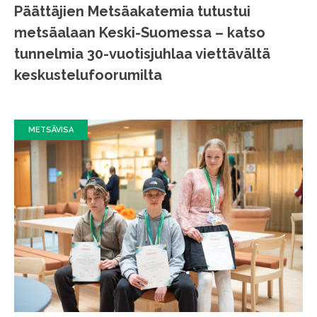
Päättäjien Metsäakatemia tutustui
metsäalaan Keski-Suomessa – katso
tunnelmia 30-vuotisjuhlaa viettävältä
keskustelufoorumilta
METSÄVISA