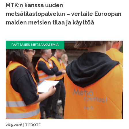
MTK:n kanssa uuden
metsätilastopalvelun – vertaile Euroopan
maiden metsien tilaa ja käyttöä
PÄÄTTÄJIEN METSÄAKATEMIA
26.5.2026
|
TIEDOTE