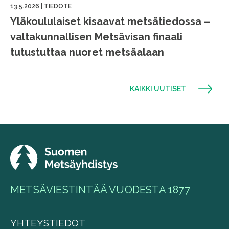
13.5.2026
|
TIEDOTE
Yläkoululaiset kisaavat metsätiedossa –
valtakunnallisen Metsävisan finaali
tutustuttaa nuoret metsäalaan
KAIKKI UUTISET
METSÄVIESTINTÄÄ VUODESTA 1877
YHTEYSTIEDOT