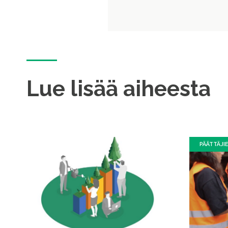
Lue lisää aiheesta
PÄÄTTÄJI