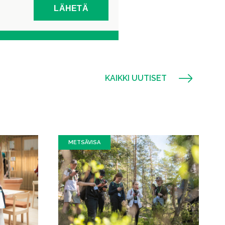
KAIKKI UUTISET
METSÄVISA