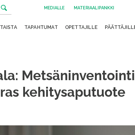
MEDIALLE
MATERIAALIPANKKI
TAISTA
TAPAHTUMAT
OPETTAJILLE
PÄÄTTÄJILL
la: Metsäninventointi
as kehitysaputuote