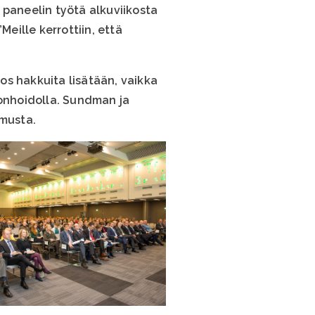
 paneelin työtä alkuviikosta
Meille kerrottiin, että
os hakkuita lisätään, vaikka
onhoidolla. Sundman ja
imusta.