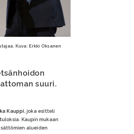
stajaa. Kuva: Erkki Oksanen
metsänhoidon
attoman suuri.
ka Kauppi
, joka esitteli
tuloksia. Kaupin mukaan
tsättömien alueiden