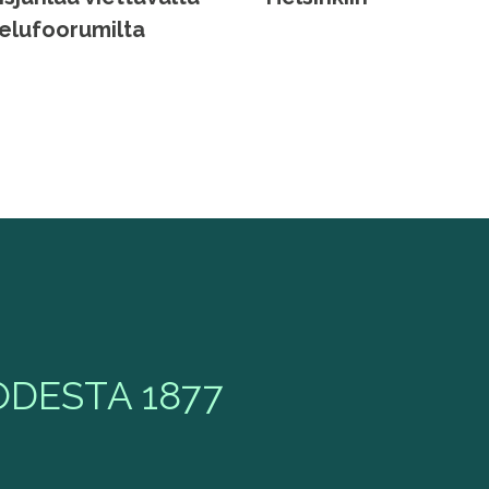
elufoorumilta
DESTA 1877