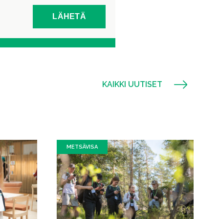
KAIKKI UUTISET
METSÄVISA