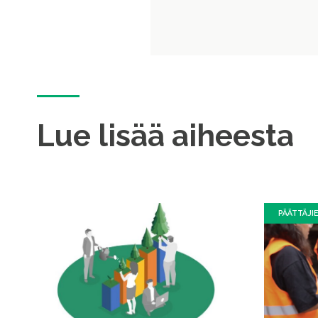
Lue lisää aiheesta
PÄÄTTÄJI