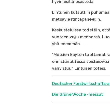
hyvin esillä osastolla.
Lintunen kutsuttiin puhumaa
metsäviestintäpaneeliin.
Keskusteluissa todettiin, et
vuoteen 2050 mennessä. Luon
yhä enemmän.
”Metsien käytön tuottamat ra
onnistunut tässä toistaiseksi
vahvistuu”, Lintunen totesi.
Deutscher Forstwirtschaftsra
Die Grüne Woche -messut