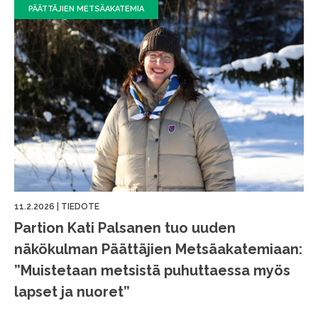
PÄÄTTÄJIEN METSÄAKATEMIA
11.2.2026
|
TIEDOTE
Partion Kati Palsanen tuo uuden
näkökulman Päättäjien Metsäakatemiaan:
”Muistetaan metsistä puhuttaessa myös
lapset ja nuoret”