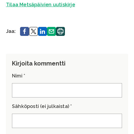
Tilaa Metsäpäivien uutiskirje
Jaa.
Jaa.
Jaa.
Jaa.
Tulosta
Jaa:
sivu.
Kirjoita kommentti
Nimi *
Sähköposti (ei julkaista) *