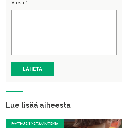
Viesti *
Lue lisää aiheesta
PÄÄTTÄJIEN METSÄAKATEMIA