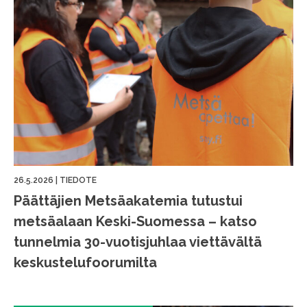
26.5.2026
|
TIEDOTE
Päättäjien Metsäakatemia tutustui
metsäalaan Keski-Suomessa – katso
tunnelmia 30-vuotisjuhlaa viettävältä
keskustelufoorumilta