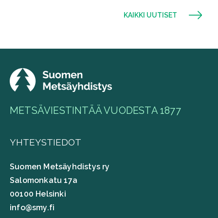
KAIKKI UUTISET
METSÄVIESTINTÄÄ VUODESTA 1877
YHTEYSTIEDOT
Suomen Metsäyhdistys ry
Salomonkatu 17a
00100 Helsinki
info@smy.fi