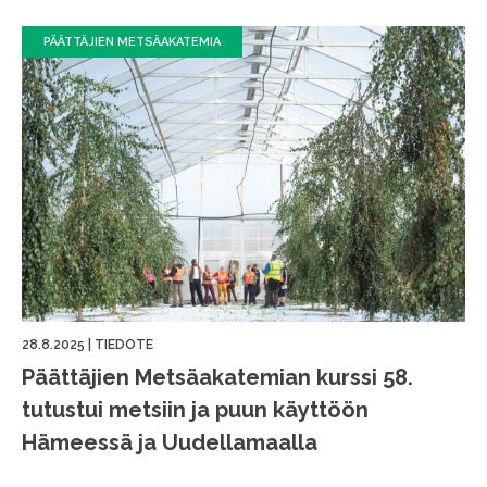
PÄÄTTÄJIEN METSÄAKATEMIA
28.8.2025
|
TIEDOTE
Päättäjien Metsäakatemian kurssi 58.
tutustui metsiin ja puun käyttöön
Hämeessä ja Uudellamaalla