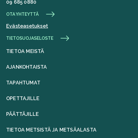
09 685 0880
OTA YHTEYTTÄ
Evästeasetukset
TIETOSUOJASELOSTE
TIETOA MEISTÄ
AJANKOHTAISTA
TAPAHTUMAT
OPETTAJILLE
PÄÄTTÄJILLE
TIETOA METSISTÄ JA METSÄALASTA