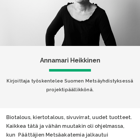
Annamari Heikkinen
Kirjoittaja työskentelee Suomen Metsäyhdistyksessä
projektipäällikkönä.
Biotalous, kiertotalous, sivuvirrat, uudet tuotteet.
Kaikkea tätä ja vähän muutakin oli ohjelmassa,
kun Päättäjien Metsäakatemia jalkautui