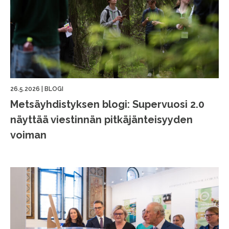
26.5.2026
|
BLOGI
Metsäyhdistyksen blogi: Supervuosi 2.0
näyttää viestinnän pitkäjänteisyyden
voiman