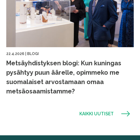
22.4.2026
|
BLOGI
Metsäyhdistyksen blogi: Kun kuningas
pysähtyy puun äärelle, opimmeko me
suomalaiset arvostamaan omaa
metsäosaamistamme?
KAIKKI UUTISET