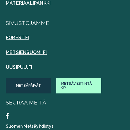
MATERIAALIPANKKI
SIVUSTOJAMME
FOREST.FI
METSIENSUOMI.FI
UUSIPUU.FI
METSÄVIESTINTÄ
METSÄPÄIVÄT
OY
SEURAA MEITÄ
Suomen Metsäyhdistys