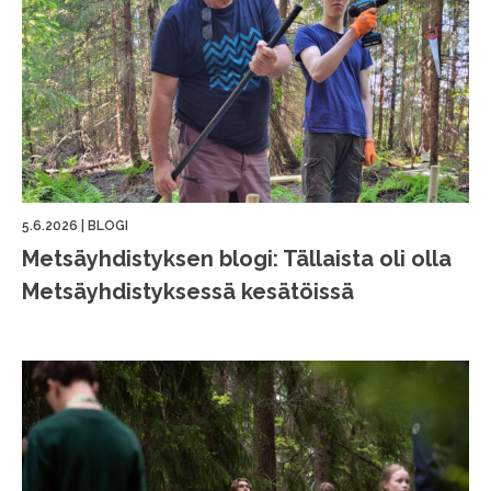
5.6.2026
|
BLOGI
Metsäyhdistyksen blogi: Tällaista oli olla
Metsäyhdistyksessä kesätöissä