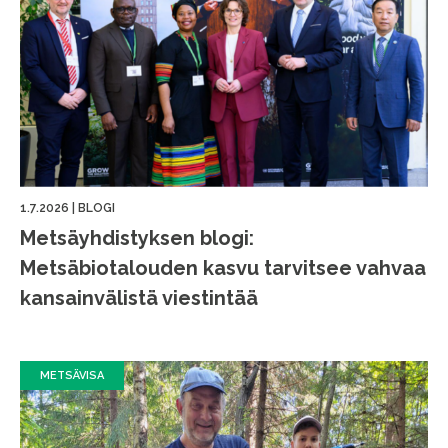
1.7.2026
|
BLOGI
Metsäyhdistyksen blogi:
Metsäbiotalouden kasvu tarvitsee vahvaa
kansainvälistä viestintää
METSÄVISA