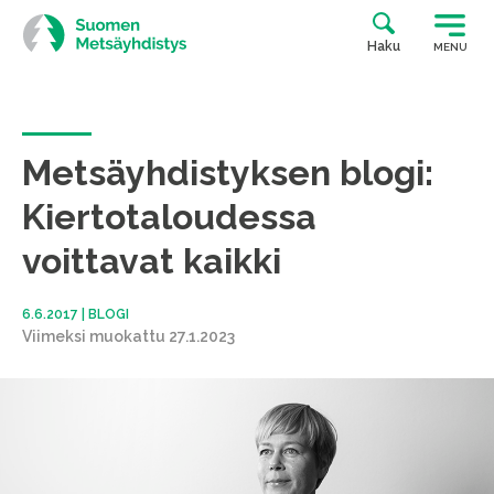
Siirry
suoraan
Haku
MENU
sisältöön
Metsäyhdistyksen blogi:
Kiertotaloudessa
voittavat kaikki
6.6.2017
|
BLOGI
Viimeksi muokattu 27.1.2023