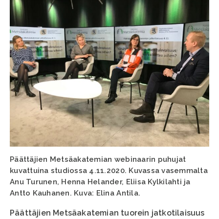
Päättäjien Metsäakatemian webinaarin puhujat
kuvattuina studiossa 4.11.2020. Kuvassa vasemmalta
Anu Turunen, Henna Helander, Eliisa Kylkilahti ja
Antto Kauhanen. Kuva: Elina Antila.
Päättäjien Metsäakatemian tuorein jatkotilaisuus