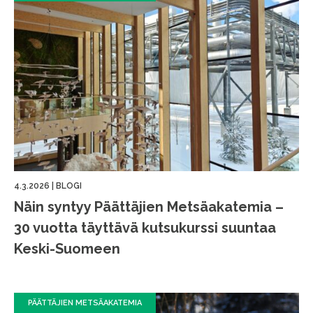
4.3.2026
|
BLOGI
Näin syntyy Päättäjien Metsäakatemia –
30 vuotta täyttävä kutsukurssi suuntaa
Keski-Suomeen
PÄÄTTÄJIEN METSÄAKATEMIA