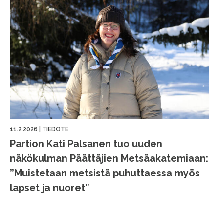
11.2.2026
|
TIEDOTE
Partion Kati Palsanen tuo uuden
näkökulman Päättäjien Metsäakatemiaan:
”Muistetaan metsistä puhuttaessa myös
lapset ja nuoret”