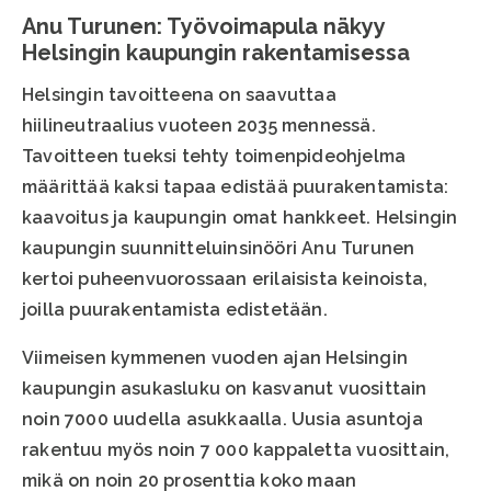
Anu Turunen: Työvoimapula näkyy
Helsingin kaupungin rakentamisessa
Helsingin tavoitteena on saavuttaa
hiilineutraalius vuoteen 2035 mennessä.
Tavoitteen tueksi tehty toimenpideohjelma
määrittää kaksi tapaa edistää puurakentamista:
kaavoitus ja kaupungin omat hankkeet. Helsingin
kaupungin suunnitteluinsinööri Anu Turunen
kertoi puheenvuorossaan erilaisista keinoista,
joilla puurakentamista edistetään.
Viimeisen kymmenen vuoden ajan Helsingin
kaupungin asukasluku on kasvanut vuosittain
noin 7000 uudella asukkaalla. Uusia asuntoja
rakentuu myös noin 7 000 kappaletta vuosittain,
mikä on noin 20 prosenttia koko maan