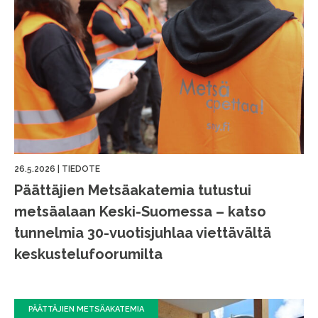
26.5.2026
|
TIEDOTE
Päättäjien Metsäakatemia tutustui
metsäalaan Keski-Suomessa – katso
tunnelmia 30-vuotisjuhlaa viettävältä
keskustelufoorumilta
PÄÄTTÄJIEN METSÄAKATEMIA