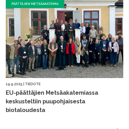
PÄÄTTÄJIEN METSÄAKATEMIA
19.9.2025
|
TIEDOTE
EU-päättäjien Metsäakatemiassa
keskusteltiin puupohjaisesta
biotaloudesta