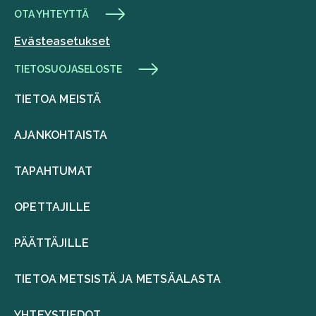
OTA YHTEYTTÄ
Evästeasetukset
TIETOSUOJASELOSTE
TIETOA MEISTÄ
AJANKOHTAISTA
TAPAHTUMAT
OPETTAJILLE
PÄÄTTÄJILLE
TIETOA METSISTÄ JA METSÄALASTA
YHTEYSTIEDOT