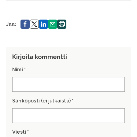
Jaa.
Jaa.
Jaa.
Jaa.
Tulosta
Jaa:
sivu.
Kirjoita kommentti
Nimi *
Sähköposti (ei julkaista) *
Viesti *