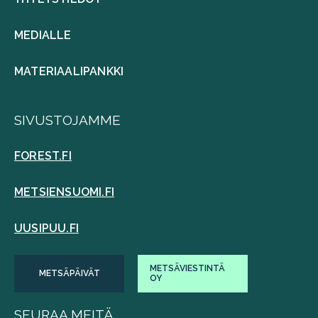
MEDIALLE
MATERIAALIPANKKI
SIVUSTOJAMME
FOREST.FI
METSIENSUOMI.FI
UUSIPUU.FI
METSÄVIESTINTÄ
METSÄPÄIVÄT
OY
SEURAA MEITÄ