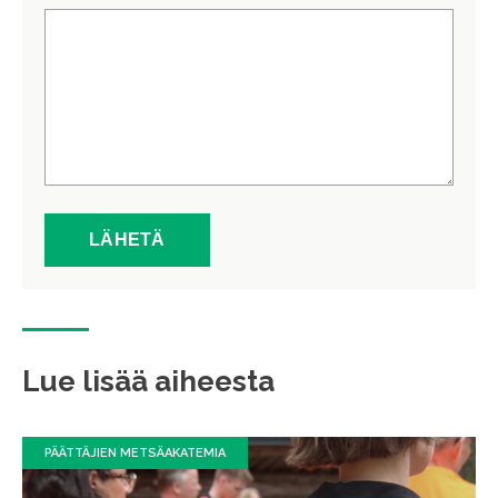
Lue lisää aiheesta
PÄÄTTÄJIEN METSÄAKATEMIA