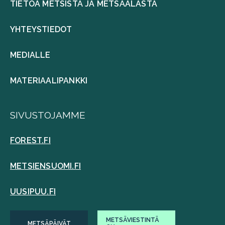
TIETOA METSISTÄ JA METSÄALASTA
YHTEYSTIEDOT
MEDIALLE
MATERIAALIPANKKI
SIVUSTOJAMME
FOREST.FI
METSIENSUOMI.FI
UUSIPUU.FI
METSÄVIESTINTÄ
METSÄPÄIVÄT