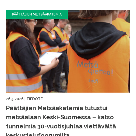
PÄÄTTÄJIEN METSÄAKATEMIA
26.5.2026
|
TIEDOTE
Päättäjien Metsäakatemia tutustui
metsäalaan Keski-Suomessa – katso
tunnelmia 30-vuotisjuhlaa viettävältä
keskustelufoorumilta