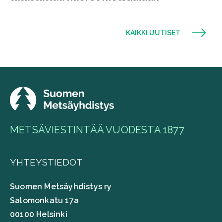
KAIKKI UUTISET
METSÄVIESTINTÄÄ VUODESTA 1877
YHTEYSTIEDOT
Suomen Metsäyhdistys ry
Salomonkatu 17a
00100 Helsinki