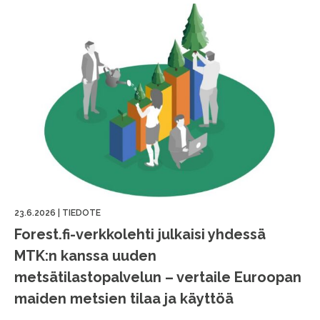
23.6.2026
|
TIEDOTE
Forest.fi-verkkolehti julkaisi yhdessä
MTK:n kanssa uuden
metsätilastopalvelun – vertaile Euroopan
maiden metsien tilaa ja käyttöä