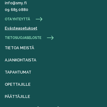
info@smy.fi
09 685 0880
OTA YHTEYTTÄ
Evästeasetukset
TIETOSUOJASELOSTE
TIETOA MEISTÄ
AJANKOHTAISTA
TAPAHTUMAT
OPETTAJILLE
PÄÄTTÄJILLE