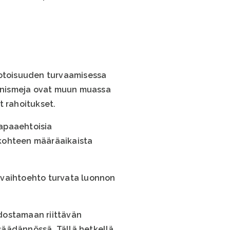
otoisuuden turvaamisessa
anismeja ovat muun muassa
 rahoitukset.
vapaaehtoisia
 kohteen määräaikaista
a vaihtoehto turvata luonnon
dostamaan riittävän
säädännössä. Tällä hetkellä