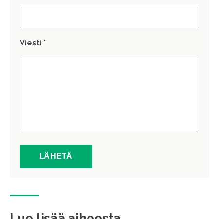
Viesti *
Lue lisää aiheesta