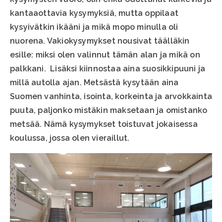
kantaaottavia kysymyksiä, mutta oppilaat
kysyivätkin ikääni ja mikä mopo minulla oli
nuorena. Vakiokysymykset nousivat täälläkin
esille: miksi olen valinnut tämän alan ja mikä on
palkkani. Lisäksi kiinnostaa aina suosikkipuuni ja
millä autolla ajan. Metsästä kysytään aina
Suomen vanhinta, isointa, korkeinta ja arvokkainta
puuta, paljonko mistäkin maksetaan ja omistanko
metsää. Nämä kysymykset toistuvat jokaisessa
koulussa, jossa olen vieraillut.