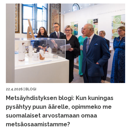
22.4.2026
|
BLOGI
Metsäyhdistyksen blogi: Kun kuningas
pysähtyy puun äärelle, opimmeko me
suomalaiset arvostamaan omaa
metsäosaamistamme?