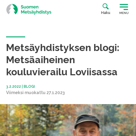
Siirry
suoraan
Haku
MENU
sisältöön
Metsäyhdistyksen blogi:
Metsäaiheinen
kouluvierailu Loviisassa
3.2.2022
|
BLOGI
Viimeksi muokattu 27.1.2023