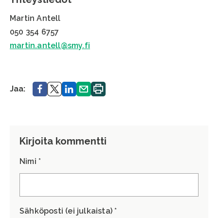
Martin Antell
050 354 6757
martin.antell@smy.fi
Jaa.
Jaa.
Jaa.
Jaa.
Tulosta
Jaa:
sivu.
Kirjoita kommentti
Nimi *
Sähköposti (ei julkaista) *