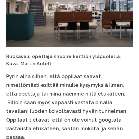
Ruokasali, opettajainhuone keittiön yläpuolella.
Kuva: Martin Antell
Pyrin aina siihen, että oppilaat saavat
nimettömästi esittää minulle kysymyksiä ilman,
että opettaja tai minä näemme niitä etukäteen.
Silloin saan myös vapaasti vastata omalla
tavallani luoden toivottavasti hyvän tunnelman.
Oppilaat tietävät, että en ole voinut googlata
vastausta etukäteen, saatan mokata, ja sehän
passaa.