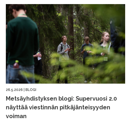
26.5.2026
|
BLOGI
Metsäyhdistyksen blogi: Supervuosi 2.0
näyttää viestinnän pitkäjänteisyyden
voiman