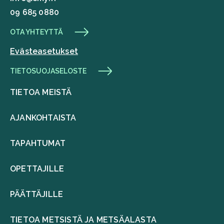
09 685 0880
OTA YHTEYTTÄ
Evästeasetukset
TIETOSUOJASELOSTE
TIETOA MEISTÄ
AJANKOHTAISTA
TAPAHTUMAT
OPETTAJILLE
PÄÄTTÄJILLE
TIETOA METSISTÄ JA METSÄALASTA