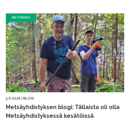
METSÄVISA
5.6.2026
|
BLOGI
Metsäyhdistyksen blogi: Tällaista oli olla
Metsäyhdistyksessä kesätöissä