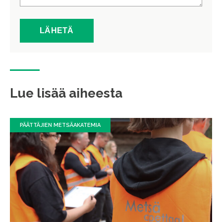
Lue lisää aiheesta
PÄÄTTÄJIEN METSÄAKATEMIA