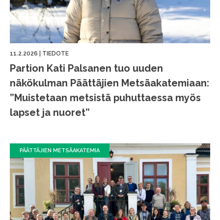
11.2.2026
|
TIEDOTE
Partion Kati Palsanen tuo uuden
näkökulman Päättäjien Metsäakatemiaan:
”Muistetaan metsistä puhuttaessa myös
lapset ja nuoret”
PÄÄTTÄJIEN METSÄAKATEMIA