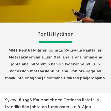
Pentti Hyttinen
MMT Pentti Hyttinen toimi 1990-luvulla Päättäjien
Metsäakatemian suunnittelijana ja ensimmäisenä
johtajana. Sittemmin hän on työskennellyt EU:n
komission metsäasiantuntijana, Pohjois-Karjalan
maakuntajohtajana ja Metsähallituksen pääjohtajana.
Syksyllä 1996 Kauppalehden Optiossa listattiin
trendikkään johtajan tunnusmerkkejä. Ajan