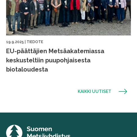
19.9.2025
|
TIEDOTE
EU-päättäjien Metsäakatemiassa
keskusteltiin puupohjaisesta
biotaloudesta
KAIKKI UUTISET