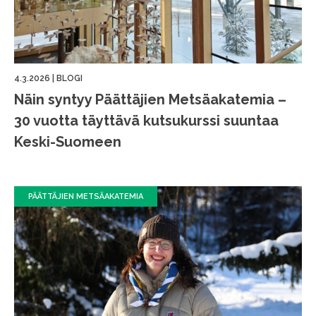
4.3.2026
|
BLOGI
Näin syntyy Päättäjien Metsäakatemia –
30 vuotta täyttävä kutsukurssi suuntaa
Keski-Suomeen
PÄÄTTÄJIEN METSÄAKATEMIA