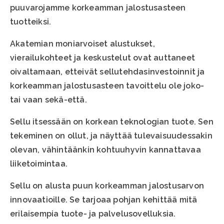
puuvarojamme korkeamman jalostusasteen
tuotteiksi.
Akatemian moniarvoiset alustukset,
vierailukohteet ja keskustelut ovat auttaneet
oivaltamaan, etteivät sellutehdasinvestoinnit ja
korkeamman jalostusasteen tavoittelu ole joko-
tai vaan sekä-että.
Sellu itsessään on korkean teknologian tuote. Sen
tekeminen on ollut, ja näyttää tulevaisuudessakin
olevan, vähintäänkin kohtuuhyvin kannattavaa
liiketoimintaa.
Sellu on alusta puun korkeamman jalostusarvon
innovaatioille. Se tarjoaa pohjan kehittää mitä
erilaisempia tuote- ja palvelusovelluksia.