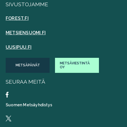
SIVUSTOJAMME
FOREST.FI
METSIENSUOMI.FI
UUSIPUU.FI
METSÄVIESTINTÄ
METSÄPÄIVÄT
OY
SEURAA MEITÄ
Suomen Metsäyhdistys