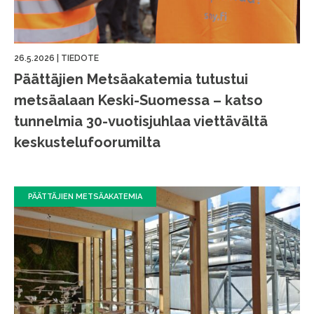
26.5.2026
|
TIEDOTE
Päättäjien Metsäakatemia tutustui
metsäalaan Keski-Suomessa – katso
tunnelmia 30-vuotisjuhlaa viettävältä
keskustelufoorumilta
PÄÄTTÄJIEN METSÄAKATEMIA