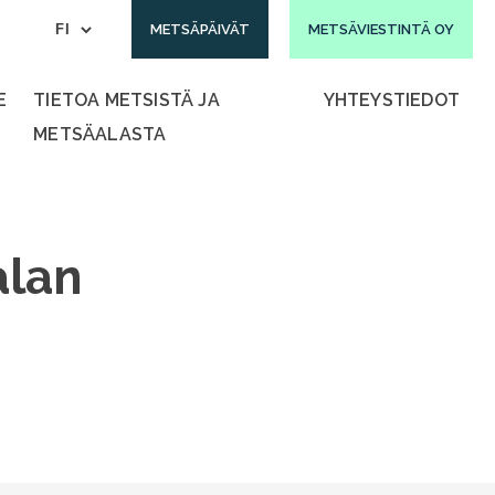
METSÄPÄIVÄT
METSÄVIESTINTÄ OY
E
TIETOA METSISTÄ JA
YHTEYSTIEDOT
METSÄALASTA
alan