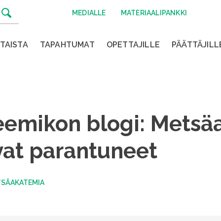
MEDIALLE
MATERIAALIPANKKI
TAISTA
TAPAHTUMAT
OPETTAJILLE
PÄÄTTÄJILL
emikon blogi: Metsä
at parantuneet
TSÄAKATEMIA