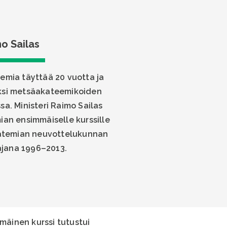
o Sailas
emia täyttää 20 vuotta ja
aksi metsäakateemikoiden
sa. Ministeri Raimo Sailas
ian ensimmäiselle kurssille
katemian neuvottelukunnan
jana 1996–2013.
mmäinen kurssi tutustui