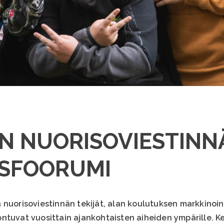
N NUORISOVIESTINN
ISFOORUMI
 nuorisoviestinnän tekijät, alan koulutuksen markkinoin
ntuvat vuosittain ajankohtaisten aiheiden ympärille. 