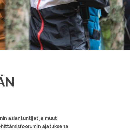
ÄN
nin asiantuntijat ja muut
Kehittämisfoorumin ajatuksena