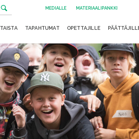
MEDIALLE
MATERIAALIPANKKI
TAISTA
TAPAHTUMAT
OPETTAJILLE
PÄÄTTÄJILL