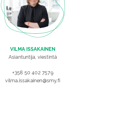
VILMA ISSAKAINEN
Asiantuntija, viestintä
+358 50 402 7579
vilma.issakainen@smy.fi