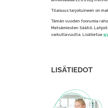
Tilaisuus tarjoiluineen on ma
Tämän vuoden foorumia rahoi
Metsämiesten Säätiö. Lahjoit
vaikuttavuutta. Lisätietoa
ww
LISÄTIEDOT