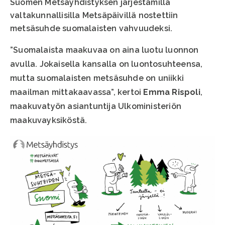
Suomen Metsäyhdistyksen järjestämillä
valtakunnallisilla Metsäpäivillä nostettiin
metsäsuhde suomalaisten vahvuudeksi.
”Suomalaista maakuvaa on aina luotu luonnon
avulla. Jokaisella kansalla on luontosuhteensa,
mutta suomalaisten metsäsuhde on uniikki
maailman mittakaavassa”, kertoi
Emma Rispoli
,
maakuvatyön asiantuntija Ulkoministeriön
maakuvayksiköstä.