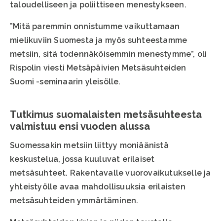
taloudelliseen ja poliittiseen menestykseen.
”Mitä paremmin onnistumme vaikuttamaan
mielikuviin Suomesta ja myös suhteestamme
metsiin, sitä todennäköisemmin menestymme”, oli
Rispolin viesti Metsäpäivien Metsäsuhteiden
Suomi -seminaarin yleisölle.
Tutkimus suomalaisten metsäsuhteesta
valmistuu ensi vuoden alussa
Suomessakin metsiin liittyy moniäänistä
keskustelua, jossa kuuluvat erilaiset
metsäsuhteet. Rakentavalle vuorovaikutukselle ja
yhteistyölle avaa mahdollisuuksia erilaisten
metsäsuhteiden ymmärtäminen.