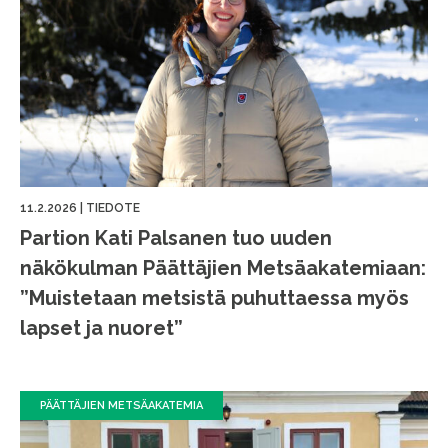
11.2.2026
|
TIEDOTE
Partion Kati Palsanen tuo uuden
näkökulman Päättäjien Metsäakatemiaan:
”Muistetaan metsistä puhuttaessa myös
lapset ja nuoret”
PÄÄTTÄJIEN METSÄAKATEMIA