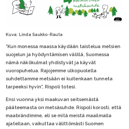
Kuva: Linda Saukko-Rauta
”Kun monessa maassa käydään taistelua metsien
suojelun ja hyödyntämisen välillä, Suomessa
nämä näkökulmat yhdistyvät ja käyvät
vuoropuhelua. Rajojemme ulkopuolella
suhdettamme metsään ei kuitenkaan tunneta
tarpeeksi hyvin”, Rispoli totesi.
Ensi vuonna yksi maakuvan seitsemästä
pääteemasta on metsäsuhde. Rispoli korosti, että
maabrändimme, eli se mitä meistä maailmalla
ajatellaan, vaikuttaa välittömästi Suomen