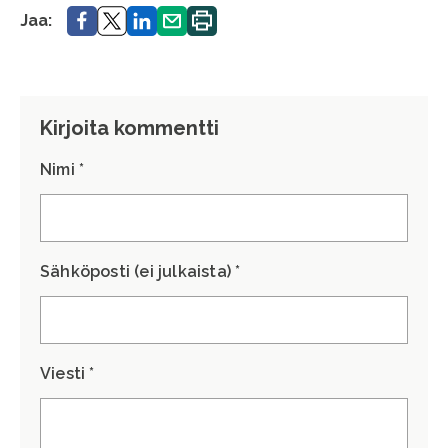
Jaa.
Jaa.
Jaa.
Jaa.
Tulosta
Jaa:
sivu.
Kirjoita kommentti
Nimi *
Sähköposti (ei julkaista) *
Viesti *