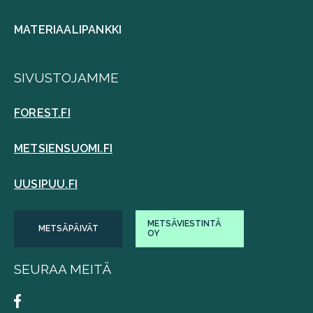
MATERIAALIPANKKI
SIVUSTOJAMME
FOREST.FI
METSIENSUOMI.FI
UUSIPUU.FI
METSÄVIESTINTÄ
METSÄPÄIVÄT
OY
SEURAA MEITÄ