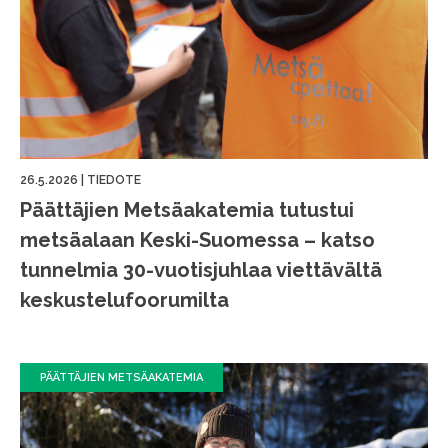
26.5.2026
|
TIEDOTE
Päättäjien Metsäakatemia tutustui
metsäalaan Keski-Suomessa – katso
tunnelmia 30-vuotisjuhlaa viettävältä
keskustelufoorumilta
PÄÄTTÄJIEN METSÄAKATEMIA