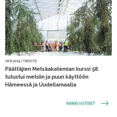
28.8.2025
|
TIEDOTE
Päättäjien Metsäakatemian kurssi 58.
tutustui metsiin ja puun käyttöön
Hämeessä ja Uudellamaalla
KAIKKI UUTISET