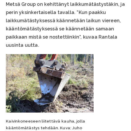
Metsä Group on kehittänyt laikkumätästystäkin, ja
perin yksinkertaisella tavalla. ”Kun paakku
laikkumätästyksessä käännetään laikun viereen,
kääntömätästyksessä se käännetään samaan
paikkaan mistä se nostettiinkin”, kuvaa Rantala
uusinta uutta.
Kaivinkoneeseen liitettävä kauha, jolla
kääntömätästys tehdään. Kuva: Juho