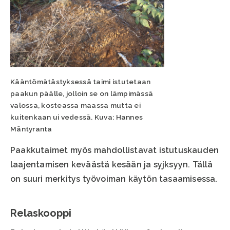
Kääntömätästyksessä taimi istutetaan
paakun päälle, jolloin se on lämpimässä
valossa, kosteassa maassa mutta ei
kuitenkaan ui vedessä. Kuva: Hannes
Mäntyranta
Paakkutaimet myös mahdollistavat istutuskauden
laajentamisen keväästä kesään ja syjksyyn. Tällä
on suuri merkitys työvoiman käytön tasaamisessa.
Relaskooppi