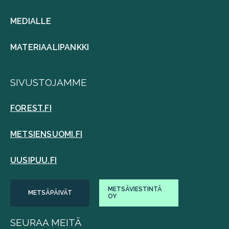
MEDIALLE
MATERIAALIPANKKI
SIVUSTOJAMME
FOREST.FI
METSIENSUOMI.FI
UUSIPUU.FI
METSÄVIESTINTÄ
METSÄPÄIVÄT
OY
SEURAA MEITÄ