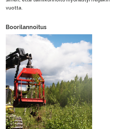
vuotta.
Boorilannoitus