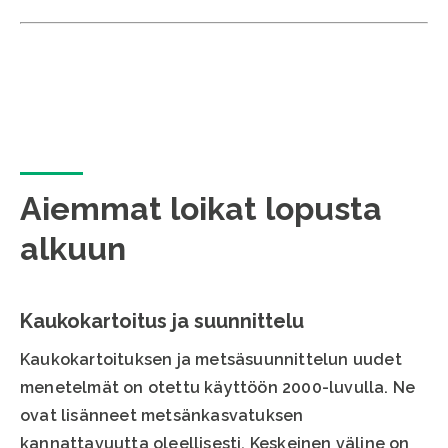
Aiemmat loikat lopusta
alkuun
Kaukokartoitus ja suunnittelu
Kaukokartoituksen ja metsäsuunnittelun uudet
menetelmät on otettu käyttöön 2000-luvulla. Ne
ovat lisänneet metsänkasvatuksen
kannattavuutta oleellisesti. Keskeinen väline on