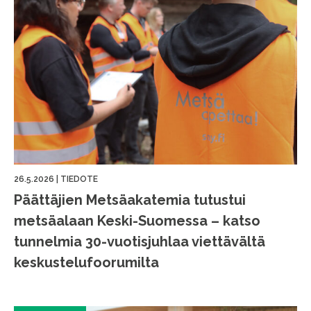
26.5.2026
|
TIEDOTE
Päättäjien Metsäakatemia tutustui
metsäalaan Keski-Suomessa – katso
tunnelmia 30-vuotisjuhlaa viettävältä
keskustelufoorumilta