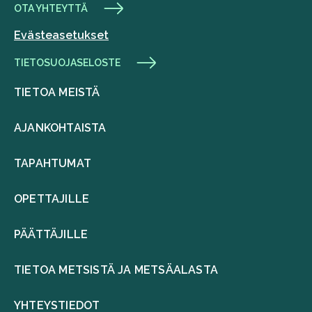
OTA YHTEYTTÄ
Evästeasetukset
TIETOSUOJASELOSTE
TIETOA MEISTÄ
AJANKOHTAISTA
TAPAHTUMAT
OPETTAJILLE
PÄÄTTÄJILLE
TIETOA METSISTÄ JA METSÄALASTA
YHTEYSTIEDOT