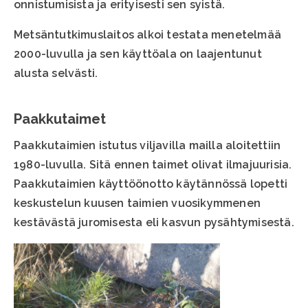
onnistumisista ja erityisesti sen syistä.
Metsäntutkimuslaitos alkoi testata menetelmää
2000-luvulla ja sen käyttöala on laajentunut
alusta selvästi.
Paakkutaimet
Paakkutaimien istutus viljavilla mailla aloitettiin
1980-luvulla. Sitä ennen taimet olivat ilmajuurisia.
Paakkutaimien käyttöönotto käytännössä lopetti
keskustelun kuusen taimien vuosikymmenen
kestävästä juromisesta eli kasvun pysähtymisestä.