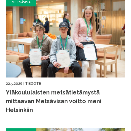
METSÄVISA
22.5.2026
|
TIEDOTE
Yläkoululaisten metsätietämystä
mittaavan Metsävisan voitto meni
Helsinkiin