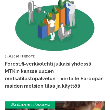
23.6.2026
|
TIEDOTE
Forest.fi-verkkolehti julkaisi yhdessä
MTK:n kanssa uuden
metsätilastopalvelun – vertaile Euroopan
maiden metsien tilaa ja käyttöä
PÄÄTTÄJIEN METSÄAKATEMIA