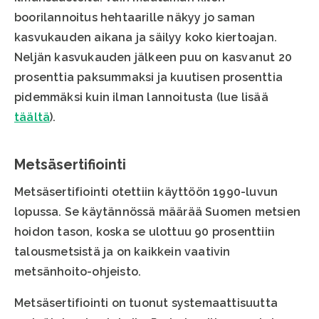
boorilannoitus hehtaarille näkyy jo saman
kasvukauden aikana ja säilyy koko kiertoajan.
Neljän kasvukauden jälkeen puu on kasvanut 20
prosenttia paksummaksi ja kuutisen prosenttia
pidemmäksi kuin ilman lannoitusta (lue lisää
täältä
).
Metsäsertifiointi
Metsäsertifiointi otettiin käyttöön 1990-luvun
lopussa. Se käytännössä määrää Suomen metsien
hoidon tason, koska se ulottuu 90 prosenttiin
talousmetsistä ja on kaikkein vaativin
metsänhoito-ohjeisto.
Metsäsertifiointi on tuonut systemaattisuutta