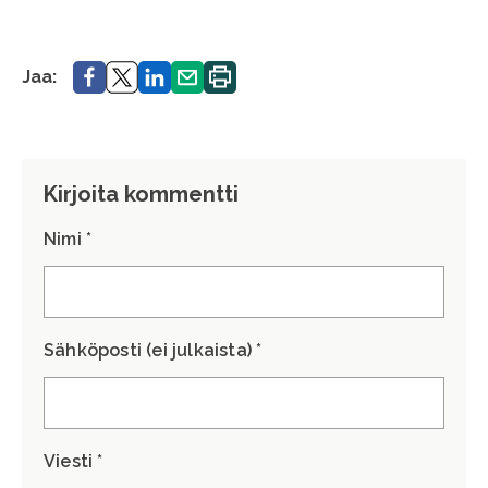
Jaa.
Jaa.
Jaa.
Jaa.
Tulosta
Jaa:
sivu.
Kirjoita kommentti
Nimi *
Sähköposti (ei julkaista) *
Viesti *