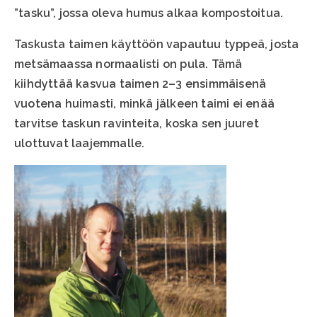
”tasku”, jossa oleva humus alkaa kompostoitua.
Taskusta taimen käyttöön vapautuu typpeä, josta
metsämaassa normaalisti on pula. Tämä
kiihdyttää kasvua taimen 2–3 ensimmäisenä
vuotena huimasti, minkä jälkeen taimi ei enää
tarvitse taskun ravinteita, koska sen juuret
ulottuvat laajemmalle.