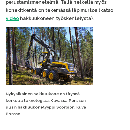
perustamismenetelmä. Tällä hetkellä myös
konekitkentä on tekemässä läpimurtoa (katso
video
hakkuukoneen työskentelystä).
Nykyaikainen hakkuukone on täynnä
korkeaa teknologiaa. Kuvassa Ponssen
uusin hakkuukonetyyppi Scorpion. Kuva:
Ponsse