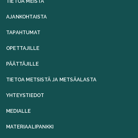
TIETOA MEISTÄ
AJANKOHTAISTA
TAPAHTUMAT
OPETTAJILLE
PÄÄTTÄJILLE
TIETOA METSISTÄ JA METSÄALASTA
YHTEYSTIEDOT
MEDIALLE
MATERIAALIPANKKI