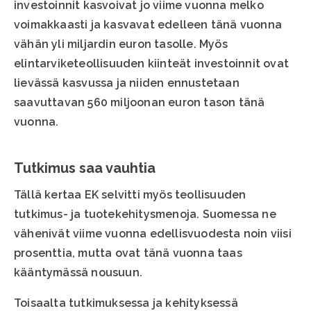
investoinnit kasvoivat jo viime vuonna melko
voimakkaasti ja kasvavat edelleen tänä vuonna
vähän yli miljardin euron tasolle. Myös
elintarviketeollisuuden kiinteät investoinnit ovat
lievässä kasvussa ja niiden ennustetaan
saavuttavan 560 miljoonan euron tason tänä
vuonna.
Tutkimus saa vauhtia
Tällä kertaa EK selvitti myös teollisuuden
tutkimus- ja tuotekehitysmenoja. Suomessa ne
vähenivät viime vuonna edellisvuodesta noin viisi
prosenttia, mutta ovat tänä vuonna taas
kääntymässä nousuun.
Toisaalta tutkimuksessa ja kehityksessä