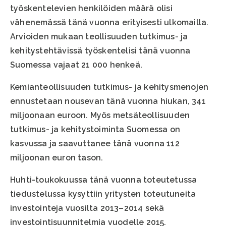
työskentelevien henkilöiden määrä olisi
vähenemässä tänä vuonna erityisesti ulkomailla.
Arvioiden mukaan teollisuuden tutkimus- ja
kehitystehtävissä työskentelisi tänä vuonna
Suomessa vajaat 21 000 henkeä.
Kemianteollisuuden tutkimus- ja kehitysmenojen
ennustetaan nousevan tänä vuonna hiukan, 341
miljoonaan euroon. Myös metsäteollisuuden
tutkimus- ja kehitystoiminta Suomessa on
kasvussa ja saavuttanee tänä vuonna 112
miljoonan euron tason.
Huhti-toukokuussa tänä vuonna toteutetussa
tiedustelussa kysyttiin yritysten toteutuneita
investointeja vuosilta 2013–2014 sekä
investointisuunnitelmia vuodelle 2015.