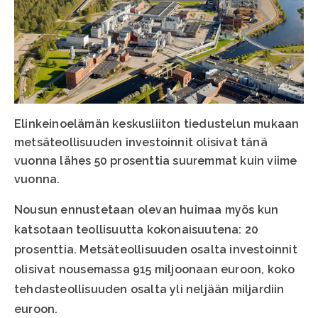
Elinkeinoelämän keskusliiton tiedustelun mukaan
metsäteollisuuden investoinnit olisivat tänä
vuonna lähes 50 prosenttia suuremmat kuin viime
vuonna.
Nousun ennustetaan olevan huimaa myös kun
katsotaan teollisuutta kokonaisuutena: 20
prosenttia. Metsäteollisuuden osalta investoinnit
olisivat nousemassa 915 miljoonaan euroon, koko
tehdasteollisuuden osalta yli neljään miljardiin
euroon.