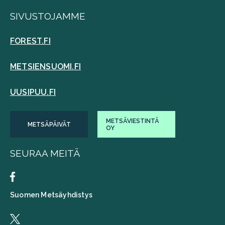
SIVUSTOJAMME
FOREST.FI
METSIENSUOMI.FI
UUSIPUU.FI
METSÄVIESTINTÄ
METSÄPÄIVÄT
OY
SEURAA MEITÄ
Suomen Metsäyhdistys