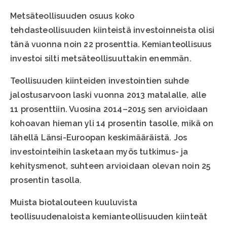
Metsäteollisuuden osuus koko
tehdasteollisuuden kiinteistä investoinneista olisi
tänä vuonna noin 22 prosenttia. Kemianteollisuus
investoi silti metsäteollisuuttakin enemmän.
Teollisuuden kiinteiden investointien suhde
jalostusarvoon laski vuonna 2013 matalalle, alle
11 prosenttiin. Vuosina 2014–2015 sen arvioidaan
kohoavan hieman yli 14 prosentin tasolle, mikä on
lähellä Länsi-Euroopan keskimääräistä. Jos
investointeihin lasketaan myös tutkimus- ja
kehitysmenot, suhteen arvioidaan olevan noin 25
prosentin tasolla.
Muista biotalouteen kuuluvista
teollisuudenaloista kemianteollisuuden kiinteät