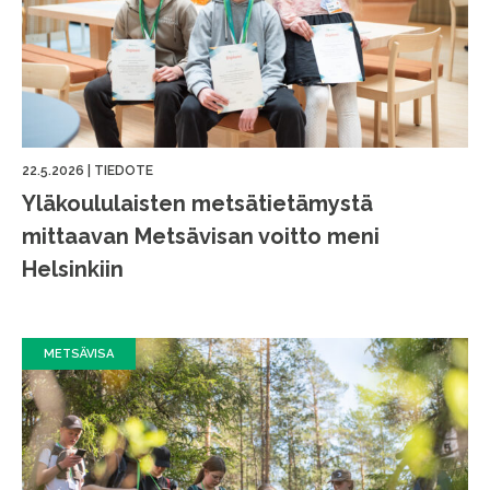
22.5.2026
|
TIEDOTE
Yläkoululaisten metsätietämystä
mittaavan Metsävisan voitto meni
Helsinkiin
METSÄVISA