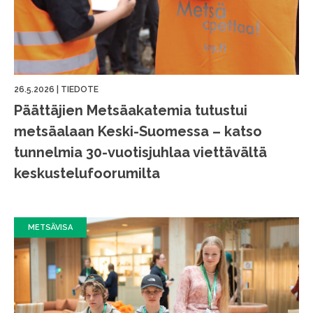
26.5.2026
|
TIEDOTE
Päättäjien Metsäakatemia tutustui
metsäalaan Keski-Suomessa – katso
tunnelmia 30-vuotisjuhlaa viettävältä
keskustelufoorumilta
METSÄVISA