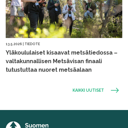
13.5.2026
|
TIEDOTE
Yläkoululaiset kisaavat metsätiedossa –
valtakunnallisen Metsävisan finaali
tutustuttaa nuoret metsäalaan
KAIKKI UUTISET