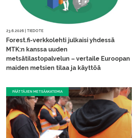
23.6.2026
|
TIEDOTE
Forest.fi-verkkolehti julkaisi yhdessä
MTK:n kanssa uuden
metsätilastopalvelun – vertaile Euroopan
maiden metsien tilaa ja käyttöä
PÄÄTTÄJIEN METSÄAKATEMIA