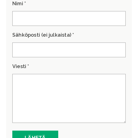
Nimi *
Sähköposti (ei julkaista) *
Viesti *