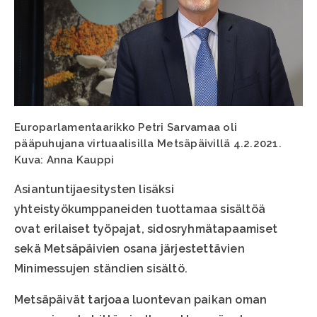
Europarlamentaarikko Petri Sarvamaa oli
pääpuhujana virtuaalisilla Metsäpäivillä 4.2.2021.
Kuva: Anna Kauppi
Asiantuntijaesitysten lisäksi
yhteistyökumppaneiden tuottamaa sisältöä
ovat erilaiset työpajat, sidosryhmätapaamiset
sekä Metsäpäivien osana järjestettävien
Minimessujen ständien sisältö.
Metsäpäivät tarjoaa luontevan paikan oman