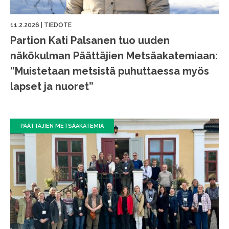
11.2.2026
|
TIEDOTE
Partion Kati Palsanen tuo uuden
näkökulman Päättäjien Metsäakatemiaan:
”Muistetaan metsistä puhuttaessa myös
lapset ja nuoret”
PÄÄTTÄJIEN METSÄAKATEMIA