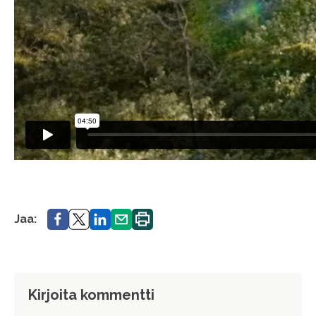
Jaa.
Jaa.
Jaa.
Jaa.
Tulosta
Jaa:
sivu.
Kirjoita kommentti