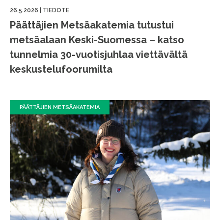
26.5.2026
|
TIEDOTE
Päättäjien Metsäakatemia tutustui
metsäalaan Keski-Suomessa – katso
tunnelmia 30-vuotisjuhlaa viettävältä
keskustelufoorumilta
PÄÄTTÄJIEN METSÄAKATEMIA