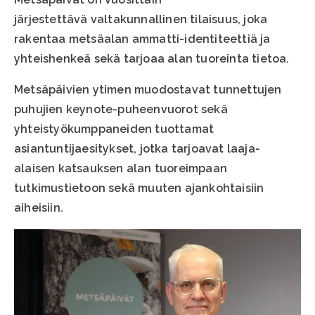
järjestettävä valtakunnallinen tilaisuus, joka
rakentaa metsäalan ammatti-identiteettiä ja
yhteishenkeä sekä tarjoaa alan tuoreinta tietoa.
Metsäpäivien ytimen muodostavat tunnettujen
puhujien keynote-puheenvuorot sekä
yhteistyökumppaneiden tuottamat
asiantuntijaesitykset, jotka tarjoavat laaja-
alaisen katsauksen alan tuoreimpaan
tutkimustietoon sekä muuten ajankohtaisiin
aiheisiin.