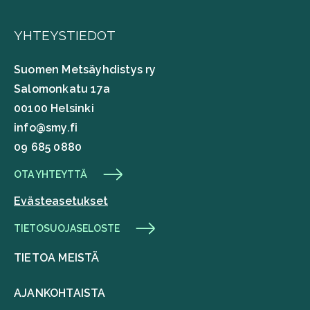
YHTEYSTIEDOT
Suomen Metsäyhdistys ry
Salomonkatu 17a
00100 Helsinki
info@smy.fi
09 685 0880
OTA YHTEYTTÄ
Evästeasetukset
TIETOSUOJASELOSTE
TIETOA MEISTÄ
AJANKOHTAISTA