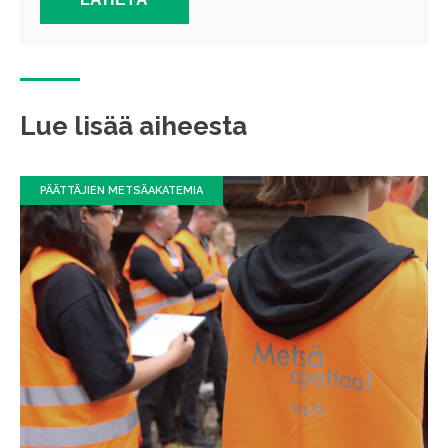
Lue lisää aiheesta
PÄÄTTÄJIEN METSÄAKATEMIA