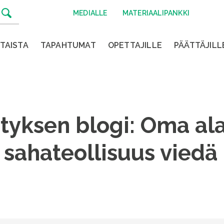
MEDIALLE
MATERIAALIPANKKI
TAISTA
TAPAHTUMAT
OPETTAJILLE
PÄÄTTÄJILL
yksen blogi: Oma ala
ja sahateollisuus vie