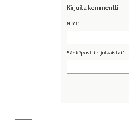
Kirjoita kommentti
Nimi *
Sähköposti (ei julkaista) *