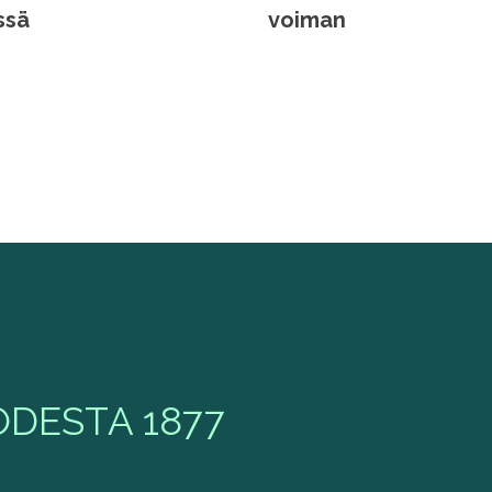
ssä
voiman
DESTA 1877