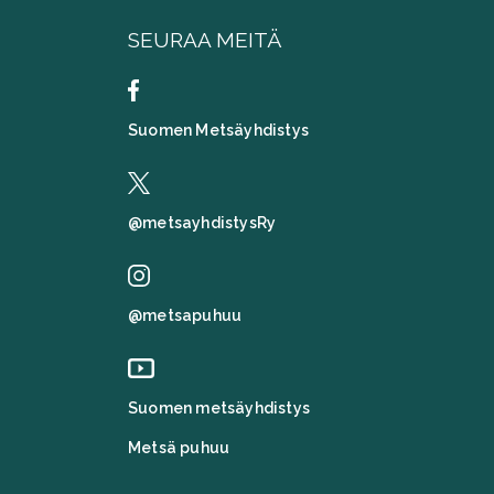
SEURAA MEITÄ
Suomen Metsäyhdistys
@metsayhdistysRy
@metsapuhuu
Suomen metsäyhdistys
Metsä puhuu