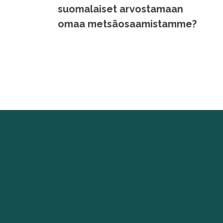
suomalaiset arvostamaan
omaa metsäosaamistamme?