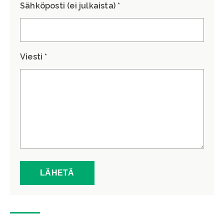
Sähköposti (ei julkaista) *
Viesti *