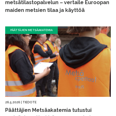
metsätilastopalvelun – vertaile Euroopan
maiden metsien tilaa ja käyttöä
PÄÄTTÄJIEN METSÄAKATEMIA
26.5.2026
|
TIEDOTE
Päättäjien Metsäakatemia tutustui