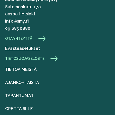
Salomonkatu 17a
00100 Helsinki
info@smy.fi
09 685 0880
OTA YHTEYTTÄ
Evästeasetukset
TIETOSUOJASELOSTE
TIETOA MEISTÄ
AJANKOHTAISTA
TAPAHTUMAT
OPETTAJILLE