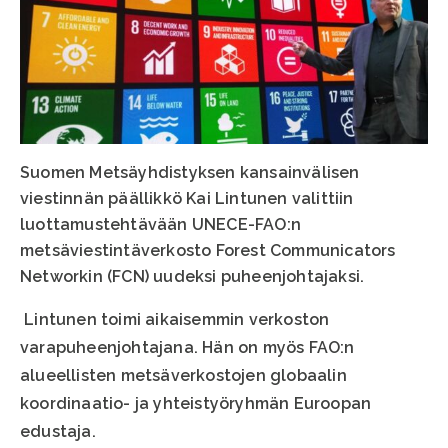
Suomen Metsäyhdistyksen kansainvälisen
viestinnän päällikkö Kai Lintunen valittiin
luottamustehtävään UNECE-FAO:n
metsäviestintäverkosto Forest Communicators
Networkin (FCN) uudeksi puheenjohtajaksi.
Lintunen toimi aikaisemmin verkoston
varapuheenjohtajana. Hän on myös FAO:n
alueellisten metsäverkostojen globaalin
koordinaatio- ja yhteistyöryhmän Euroopan
edustaja.