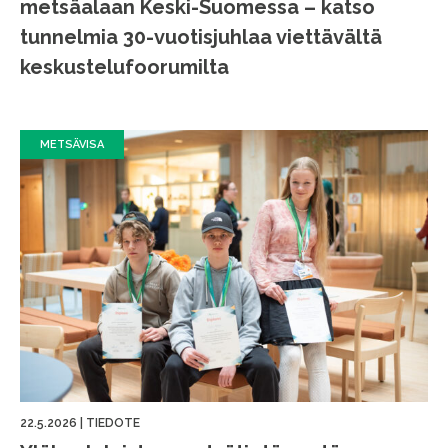
metsäalaan Keski-Suomessa – katso
tunnelmia 30-vuotisjuhlaa viettävältä
keskustelufoorumilta
METSÄVISA
22.5.2026
|
TIEDOTE