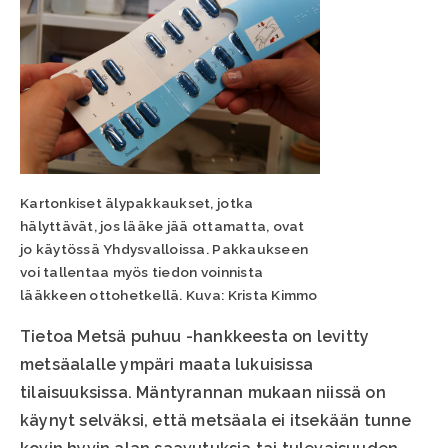
Kartonkiset älypakkaukset, jotka
hälyttävät, jos lääke jää ottamatta, ovat
jo käytössä Yhdysvalloissa. Pakkaukseen
voi tallentaa myös tiedon voinnista
lääkkeen ottohetkellä. Kuva: Krista Kimmo
Tietoa Metsä puhuu -hankkeesta on levitty
metsäalalle ympäri maata lukuisissa
tilaisuuksissa. Mäntyrannan mukaan niissä on
käynyt selväksi, että metsäala ei itsekään tunne