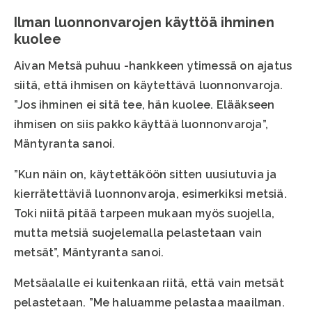
Ilman luonnonvarojen käyttöä ihminen
kuolee
Aivan Metsä puhuu -hankkeen ytimessä on ajatus
siitä, että ihmisen on käytettävä luonnonvaroja.
”Jos ihminen ei sitä tee, hän kuolee. Elääkseen
ihmisen on siis pakko käyttää luonnonvaroja”,
Mäntyranta sanoi.
”Kun näin on, käytettäköön sitten uusiutuvia ja
kierrätettäviä luonnonvaroja, esimerkiksi metsiä.
Toki niitä pitää tarpeen mukaan myös suojella,
mutta metsiä suojelemalla pelastetaan vain
metsät”, Mäntyranta sanoi.
Metsäalalle ei kuitenkaan riitä, että vain metsät
pelastetaan. ”Me haluamme pelastaa maailman.