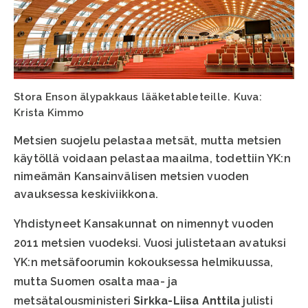
Stora Enson älypakkaus lääketableteille. Kuva:
Krista Kimmo
Metsien suojelu pelastaa metsät, mutta metsien
käytöllä voidaan pelastaa maailma, todettiin YK:n
nimeämän Kansainvälisen metsien vuoden
avauksessa keskiviikkona.
Yhdistyneet Kansakunnat on nimennyt vuoden
2011 metsien vuodeksi. Vuosi julistetaan avatuksi
YK:n metsäfoorumin kokouksessa helmikuussa,
mutta Suomen osalta maa- ja
metsätalousministeri
Sirkka-Liisa Anttila
julisti