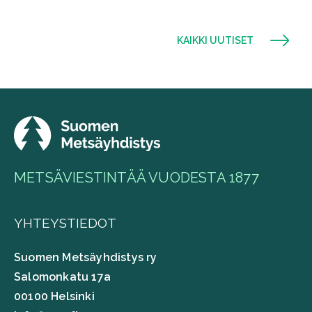
KAIKKI UUTISET
METSÄVIESTINTÄÄ VUODESTA 1877
YHTEYSTIEDOT
Suomen Metsäyhdistys ry
Salomonkatu 17a
00100 Helsinki