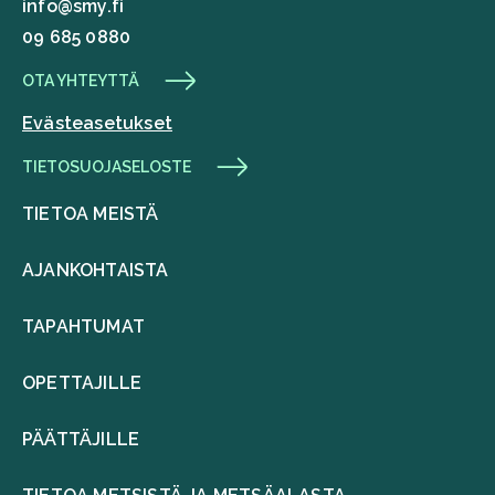
info@smy.fi
09 685 0880
OTA YHTEYTTÄ
Evästeasetukset
TIETOSUOJASELOSTE
TIETOA MEISTÄ
AJANKOHTAISTA
TAPAHTUMAT
OPETTAJILLE
PÄÄTTÄJILLE