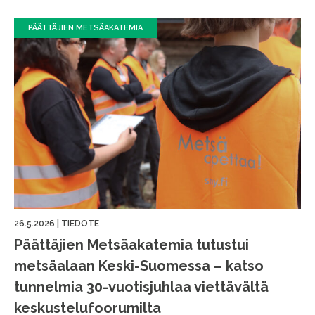
PÄÄTTÄJIEN METSÄAKATEMIA
26.5.2026
|
TIEDOTE
Päättäjien Metsäakatemia tutustui
metsäalaan Keski-Suomessa – katso
tunnelmia 30-vuotisjuhlaa viettävältä
keskustelufoorumilta