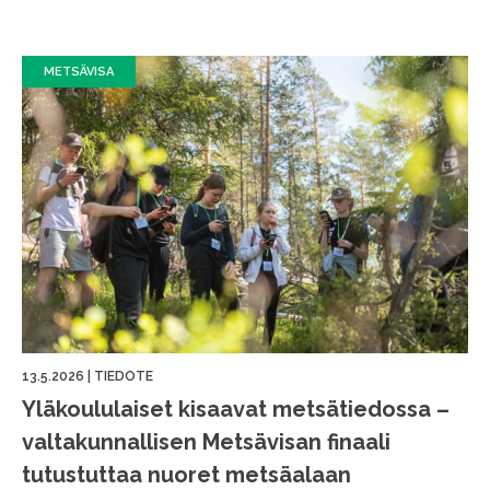
METSÄVISA
13.5.2026
|
TIEDOTE
Yläkoululaiset kisaavat metsätiedossa –
valtakunnallisen Metsävisan finaali
tutustuttaa nuoret metsäalaan