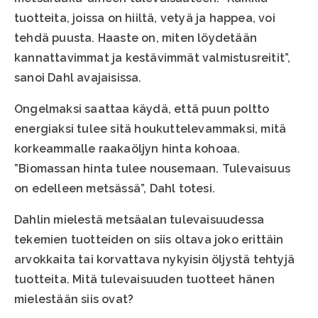
tuotteita, joissa on hiiltä, vetyä ja happea, voi
tehdä puusta. Haaste on, miten löydetään
kannattavimmat ja kestävimmät valmistusreitit”,
sanoi Dahl avajaisissa.
Ongelmaksi saattaa käydä, että puun poltto
energiaksi tulee sitä houkuttelevammaksi, mitä
korkeammalle raakaöljyn hinta kohoaa.
”Biomassan hinta tulee nousemaan. Tulevaisuus
on edelleen metsässä”, Dahl totesi.
Dahlin mielestä metsäalan tulevaisuudessa
tekemien tuotteiden on siis oltava joko erittäin
arvokkaita tai korvattava nykyisin öljystä tehtyjä
tuotteita. Mitä tulevaisuuden tuotteet hänen
mielestään siis ovat?