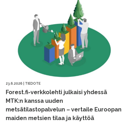
23.6.2026
|
TIEDOTE
Forest.fi-verkkolehti julkaisi yhdessä
MTK:n kanssa uuden
metsätilastopalvelun – vertaile Euroopan
maiden metsien tilaa ja käyttöä