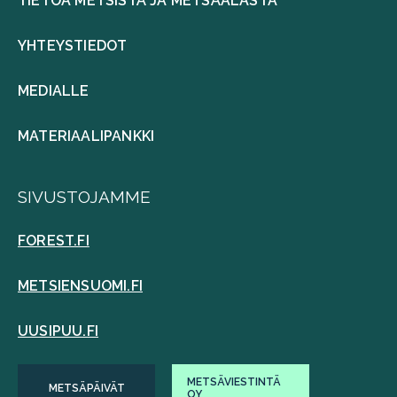
TIETOA METSISTÄ JA METSÄALASTA
YHTEYSTIEDOT
MEDIALLE
MATERIAALIPANKKI
SIVUSTOJAMME
FOREST.FI
METSIENSUOMI.FI
UUSIPUU.FI
METSÄVIESTINTÄ
METSÄPÄIVÄT
OY