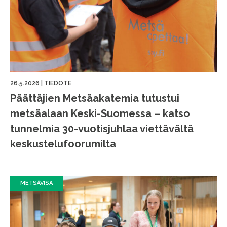
26.5.2026
|
TIEDOTE
Päättäjien Metsäakatemia tutustui
metsäalaan Keski-Suomessa – katso
tunnelmia 30-vuotisjuhlaa viettävältä
keskustelufoorumilta
METSÄVISA