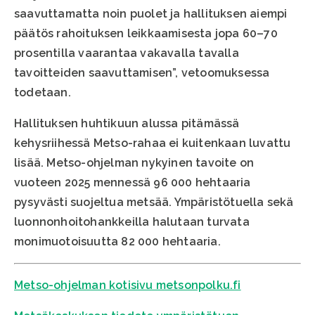
saavuttamatta noin puolet ja hallituksen aiempi
päätös rahoituksen leikkaamisesta jopa 60–70
prosentilla vaarantaa vakavalla tavalla
tavoitteiden saavuttamisen”, vetoomuksessa
todetaan.
Hallituksen huhtikuun alussa pitämässä
kehysriihessä Metso-rahaa ei kuitenkaan luvattu
lisää. Metso-ohjelman nykyinen tavoite on
vuoteen 2025 mennessä 96 000 hehtaaria
pysyvästi suojeltua metsää. Ympäristötuella sekä
luonnonhoitohankkeilla halutaan turvata
monimuotoisuutta 82 000 hehtaaria.
Metso-ohjelman kotisivu metsonpolku.fi