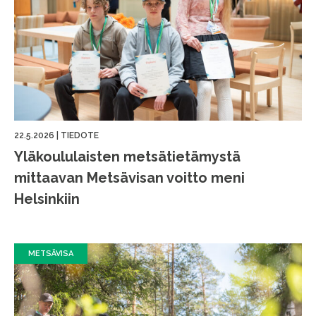
22.5.2026
|
TIEDOTE
Yläkoululaisten metsätietämystä
mittaavan Metsävisan voitto meni
Helsinkiin
METSÄVISA