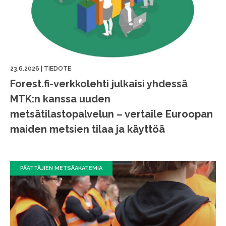
23.6.2026
|
TIEDOTE
Forest.fi-verkkolehti julkaisi yhdessä
MTK:n kanssa uuden
metsätilastopalvelun – vertaile Euroopan
maiden metsien tilaa ja käyttöä
PÄÄTTÄJIEN METSÄAKATEMIA