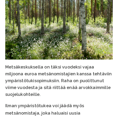
Metsäkeskuksella on täksi vuodeksi vajaa
miljoona euroa metsänomistajien kanssa tehtäviin
ympäristötukisopimuksiin. Raha on puolittunut
viime vuodesta ja sitä riittää enää arvokkaimmille
suojelukohteille.
Ilman ympäristötukea voi jäädä myös
metsänomistaja, joka haluaisi uusia