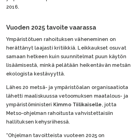
2016.
Vuoden 2025 tavoite vaarassa
Ympäristötuen rahoituksen väheneminen on
herättänyt laajasti kritiikkiä. Leikkaukset osuvat
samaan hetkeen kuin suunnitelmat puun käytön
lisäämisestä, minkä pelätään heikentävän metsän
ekologista kestävyyttä.
Lähes 20 metsä- ja ympäristöalan organisaatiota
lähetti maaliskuussa vetoomuksen maatalous- ja
ympäristöministeri
Kimmo Tiilikaiselle
, jotta
Metso-ohjelman rahoitusta vahvistettaisiin
hallituksen kehysriihessä.
”Ohjelman tavoitteista vuoteen 2025 on