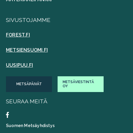
SIVUSTOJAMME
FOREST.FI
METSIENSUOMI.FI
UUSIPUU.FI
METSÄVIESTINTÄ
METSÄPÄIVÄT
OY
SEURAA MEITÄ
Suomen Metsäyhdistys