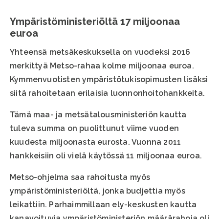
Ympäristöministeriöltä 17 miljoonaa
euroa
Yhteensä metsäkeskuksella on vuodeksi 2016
merkittyä Metso-rahaa kolme miljoonaa euroa.
Kymmenvuotisten ympäristötukisopimusten lisäksi
siitä rahoitetaan erilaisia luonnonhoitohankkeita.
Tämä maa- ja metsätalousministeriön kautta
tuleva summa on puolittunut viime vuoden
kuudesta miljoonasta eurosta. Vuonna 2011
hankkeisiin oli vielä käytössä 11 miljoonaa euroa.
Metso-ohjelma saa rahoitusta myös
ympäristöministeriöltä, jonka budjettia myös
leikattiin. Parhaimmillaan ely-keskusten kautta
kanavoituvia ympäristöministeriön määrärahoja oli