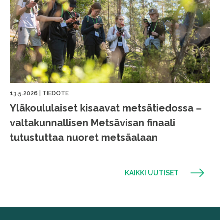
13.5.2026
|
TIEDOTE
Yläkoululaiset kisaavat metsätiedossa –
valtakunnallisen Metsävisan finaali
tutustuttaa nuoret metsäalaan
KAIKKI UUTISET