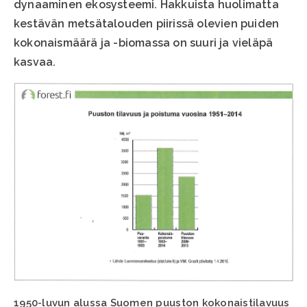
dynaaminen ekosysteemi. Hakkuista huolimatta
kestävän metsätalouden piirissä olevien puiden
kokonaismäärä ja -biomassa on suuri ja vieläpä
kasvaa.
1950-luvun alussa Suomen puuston kokonaistilavuus