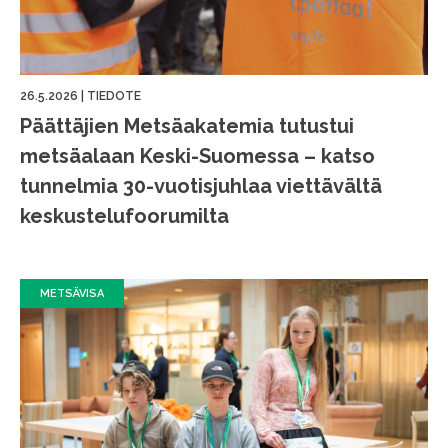
26.5.2026
|
TIEDOTE
Päättäjien Metsäakatemia tutustui
metsäalaan Keski-Suomessa – katso
tunnelmia 30-vuotisjuhlaa viettävältä
keskustelufoorumilta
METSÄVISA