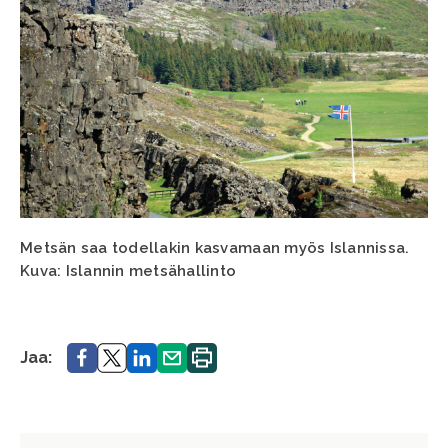
Metsän saa todellakin kasvamaan myös Islannissa.
Kuva: Islannin metsähallinto
Jaa.
Jaa.
Jaa.
Jaa.
Tulosta
Jaa:
sivu.