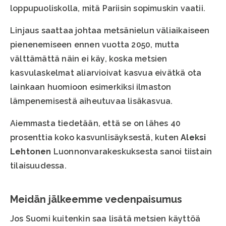
loppupuoliskolla, mitä Pariisin sopimuskin vaatii.
Linjaus saattaa johtaa metsänielun väliaikaiseen
pienenemiseen ennen vuotta 2050, mutta
välttämättä näin ei käy, koska metsien
kasvulaskelmat aliarvioivat kasvua eivätkä ota
lainkaan huomioon esimerkiksi ilmaston
lämpenemisestä aiheutuvaa lisäkasvua.
Aiemmasta tiedetään, että se on lähes 40
prosenttia koko kasvunlisäyksestä, kuten
Aleksi
Lehtonen
Luonnonvarakeskuksesta sanoi tiistain
tilaisuudessa.
Meidän jälkeemme vedenpaisumus
Jos Suomi kuitenkin saa lisätä metsien käyttöä