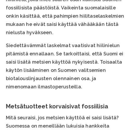
fossiilisista päästöistä. Vaikeinta suomalaisille
onkin käsittää, että pahimpien hiilitaselaskelmien
mukaan he eivät saisi käyttää vähääkään tästä
nielusta hyväkseen.
Siedettävämmät laskelmat vaatisivat hiilinielun
pitämistä ennallaan. Se tarkoittaisi, että Suomi ei
saisi lisätä metsien käyttöä nykyisestä. Toisaalta
käytön lisääminen on Suomen valitsemien
biotalouslinjausten olennainen osa, ja
nimenomaan ilmastoperusteilla.
Metsätuotteet korvaisivat fossiilisia
Mitä seuraisi, jos metsien käyttöä ei saisi lisätä?
Suomessa on meneillään lukuisia hankkeita