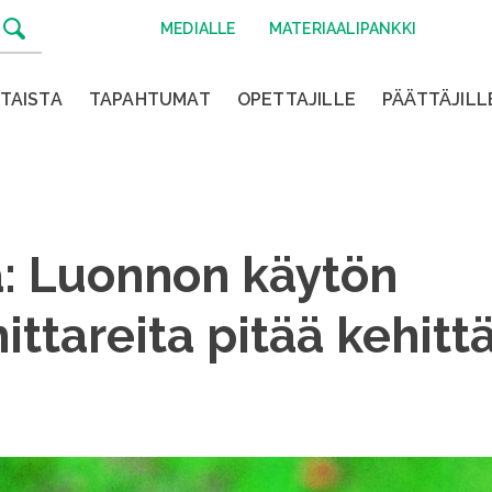
MEDIALLE
MATERIAALIPANKKI
TAISTA
TAPAHTUMAT
OPETTAJILLE
PÄÄTTÄJILL
: Luonnon käytön
ttareita pitää kehitt