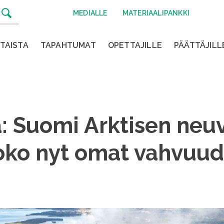
MEDIALLE
MATERIAALIPANKKI
TAISTA
TAPAHTUMAT
OPETTAJILLE
PÄÄTTÄJILL
 Suomi Arktisen neu
joko nyt omat vahvuu