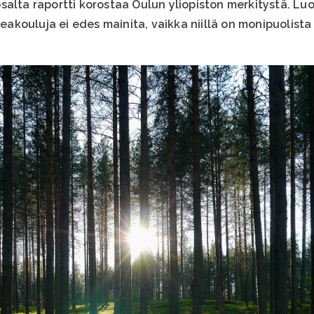
salta raportti korostaa Oulun yliopiston merkitystä. L
kouluja ei edes mainita, vaikka niillä on monipuolista 