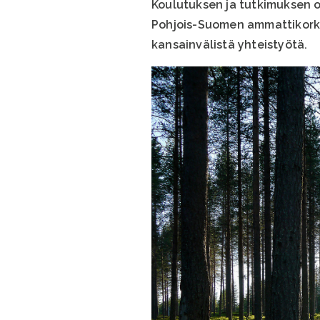
Koulutuksen ja tutkimuksen o
Pohjois-Suomen ammattikorkea
kansainvälistä yhteistyötä.