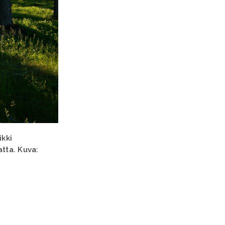
ikki
tta. Kuva: