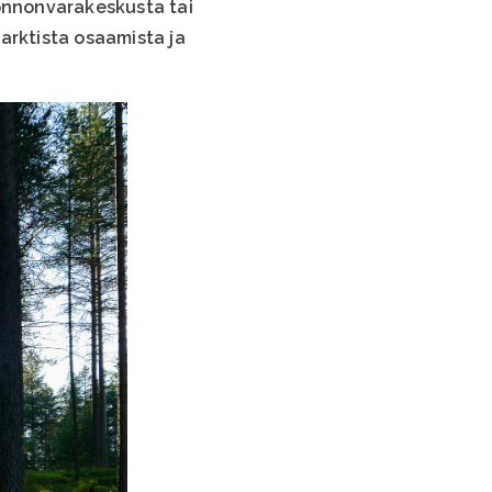
uonnonvarakeskusta tai
arktista osaamista ja