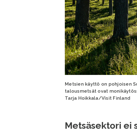
Metsien käyttö on pohjoisen S
talousmetsät ovat monikäytöss
Tarja Hoikkala/Visit Finland
Metsäsektori ei 