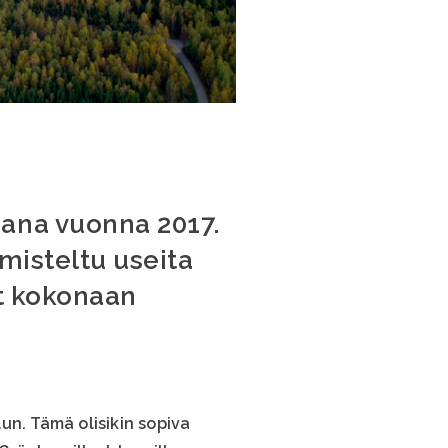
ana vuonna 2017.
misteltu useita
at kokonaan
un. Tämä olisikin sopiva