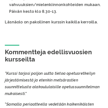
vahvuuksien/mielenkiinnonkohteiden mukaan.
Päivän kesto klo 8.30-13.
Läsnäolo on pakollinen kurssin kaikilla kerroilla.
Kommentteja edellisvuosien
kursseilta
”Kurssi tarjosi paljon uutta tietoa opetusretkeilyn
järjestämisestä ja etenkin metsärastien
suunnittelusta alakoululaisille opetussuunnitelman
mukaisesti.”
”
Samalla periaatteella vedetään kaikenikäisten