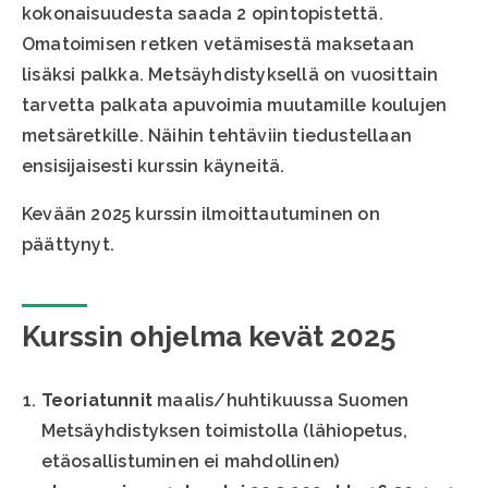
kokonaisuudesta saada 2 opintopistettä.
Omatoimisen retken vetämisestä maksetaan
lisäksi palkka. Metsäyhdistyksellä on vuosittain
tarvetta palkata apuvoimia muutamille koulujen
metsäretkille. Näihin tehtäviin tiedustellaan
ensisijaisesti kurssin käyneitä.
Kevään 2025 kurssin ilmoittautuminen on
päättynyt.
Kurssin ohjelma kevät 2025
Teoriatunnit
maalis/huhtikuussa Suomen
Metsäyhdistyksen toimistolla (lähiopetus,
etäosallistuminen ei mahdollinen)