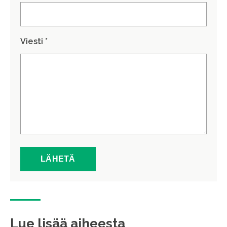
Viesti *
Lue lisää aiheesta