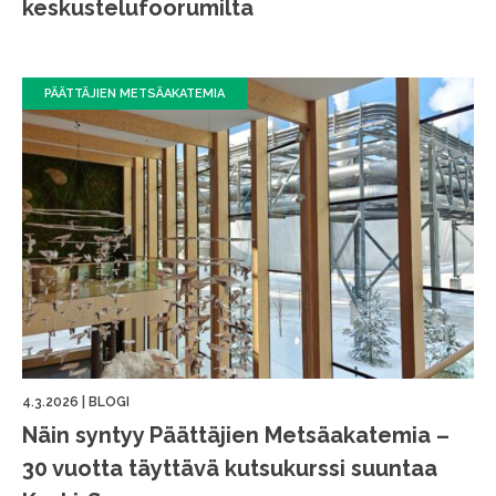
keskustelufoorumilta
PÄÄTTÄJIEN METSÄAKATEMIA
4.3.2026
|
BLOGI
Näin syntyy Päättäjien Metsäakatemia –
30 vuotta täyttävä kutsukurssi suuntaa