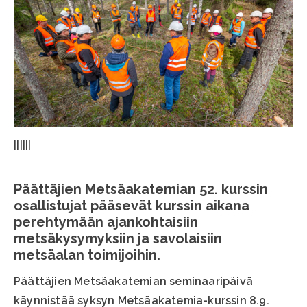
||||||
Päättäjien Metsäakatemian 52. kurssin
osallistujat pääsevät kurssin aikana
perehtymään ajankohtaisiin
metsäkysymyksiin ja savolaisiin
metsäalan toimijoihin.
Päättäjien Metsäakatemian seminaaripäivä
käynnistää syksyn Metsäakatemia-kurssin 8.9.