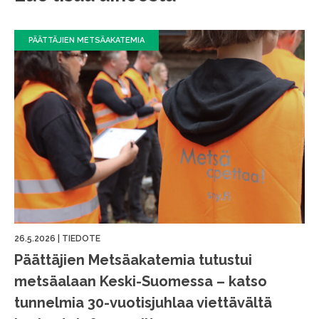
PÄÄTTÄJIEN METSÄAKATEMIA
26.5.2026
|
TIEDOTE
Päättäjien Metsäakatemia tutustui
metsäalaan Keski-Suomessa – katso
tunnelmia 30-vuotisjuhlaa viettävältä