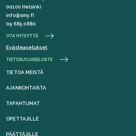
00100 Helsinki
info@smy.fi
09 685 0880
OTA YHTEYTTÄ
Evästeasetukset
TIETOSUOJASELOSTE
TIETOA MEISTÄ
AJANKOHTAISTA
TAPAHTUMAT
OPETTAJILLE
PÄÄTTÄJILLE