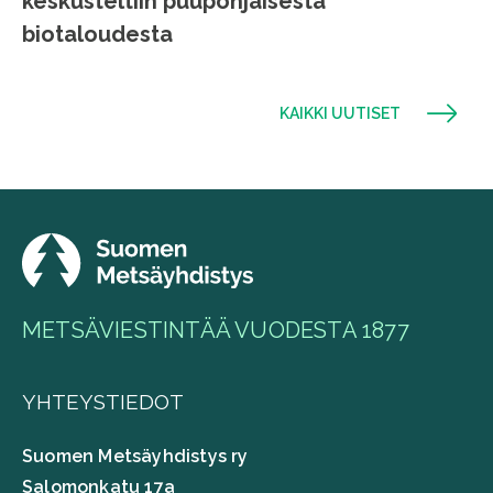
keskusteltiin puupohjaisesta
biotaloudesta
KAIKKI UUTISET
METSÄVIESTINTÄÄ VUODESTA 1877
YHTEYSTIEDOT
Suomen Metsäyhdistys ry
Salomonkatu 17a