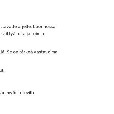
ttavalle arjelle. Luonnossa
skittyä, olla ja toimia
llä. Se on tärkeä vastavoima
ut.
än myös tuleville