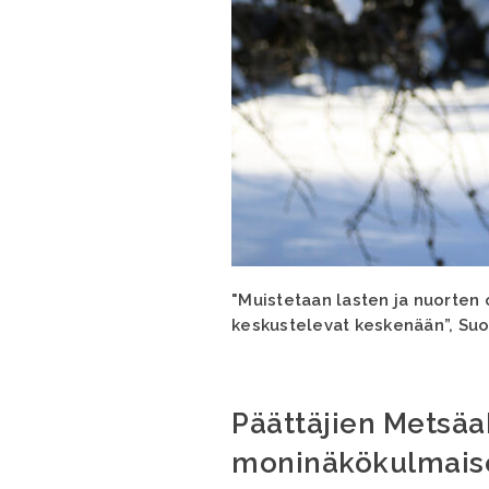
"Muistetaan lasten ja nuorten 
keskustelevat keskenään”, Suo
Päättäjien Metsäa
moninäkökulmaise