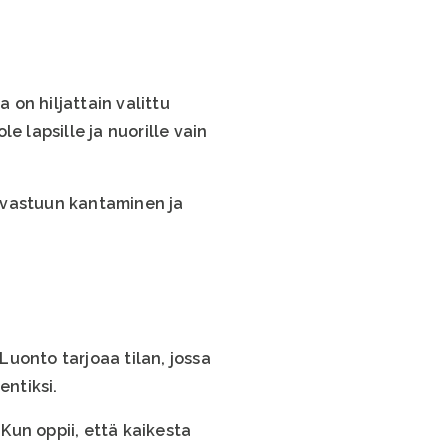
ka on hiljattain valittu
 lapsille ja nuorille vain
, vastuun kantaminen ja
uonto tarjoaa tilan, jossa
ntiksi.
 Kun oppii, että kaikesta