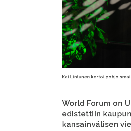
Kai Lintunen kertoi pohjoisma
World Forum on U
edistettiin kaupu
kansainvälisen vie