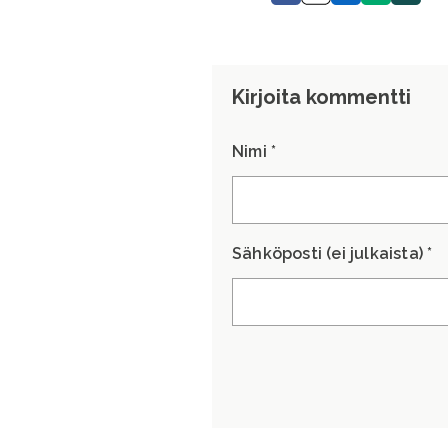
sivu.
Kirjoita kommentti
Nimi *
Sähköposti (ei julkaista) *