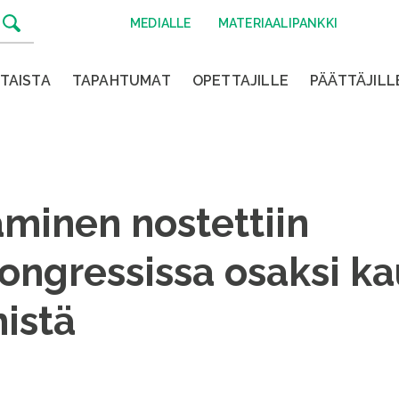
MEDIALLE
MATERIAALIPANKKI
TAISTA
TAPAHTUMAT
OPETTAJILLE
PÄÄTTÄJILL
minen nostettiin
ngressissa osaksi k
istä