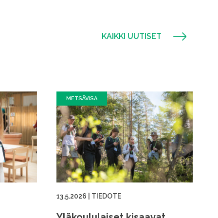
KAIKKI UUTISET
METSÄVISA
13.5.2026
|
TIEDOTE
Yläkoululaiset kisaavat