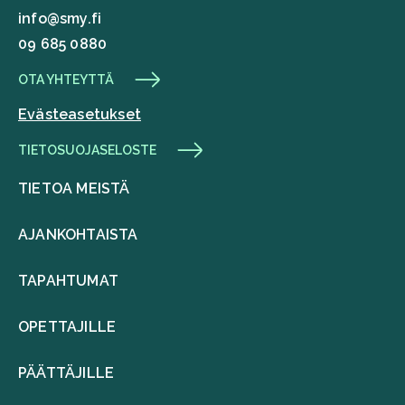
info@smy.fi
09 685 0880
OTA YHTEYTTÄ
Evästeasetukset
TIETOSUOJASELOSTE
TIETOA MEISTÄ
AJANKOHTAISTA
TAPAHTUMAT
OPETTAJILLE
PÄÄTTÄJILLE