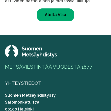
aktiivinen partiolainen ja metsässä liikkuja.
METSÄVIESTINTÄÄ VUODESTA 1877
YHTEYSTIEDOT
Suomen Metsäyhdistys ry
Salomonkatu 17a
00100 Helsinki