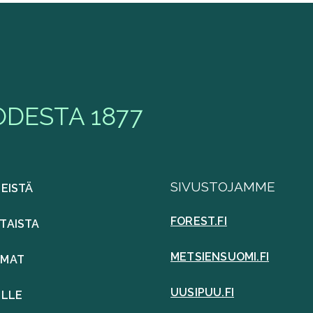
DESTA 1877
SIVUSTOJAMME
MEISTÄ
FOREST.FI
TAISTA
METSIENSUOMI.FI
UMAT
UUSIPUU.FI
ILLE