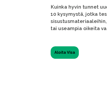
Kuinka hyvin tunnet uu
10 kysymystä, jotka tes
sisustusmateriaaleihin, 
tai useampia oikeita vas