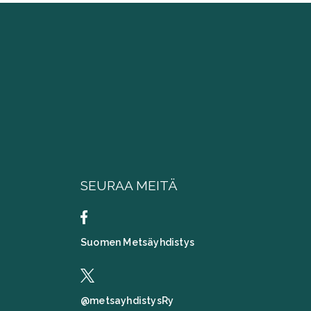
SEURAA MEITÄ
Suomen Metsäyhdistys
@metsayhdistysRy