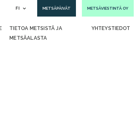
METSÄPÄIVÄT
METSÄVIESTINTÄ OY
E
TIETOA METSISTÄ JA
YHTEYSTIEDOT
METSÄALASTA