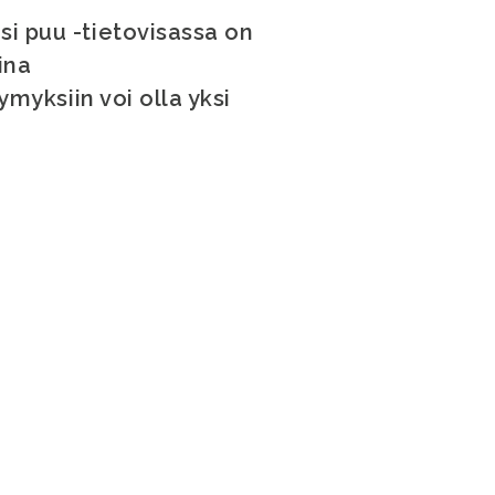
si puu -tietovisassa on
ina
ymyksiin voi olla yksi