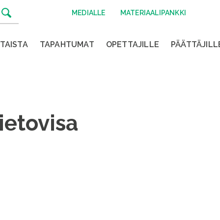
MEDIALLE
MATERIAALIPANKKI
TAISTA
TAPAHTUMAT
OPETTAJILLE
PÄÄTTÄJILL
ietovisa