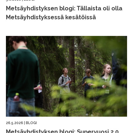
Metsäyhdistyksen blogi: Tällaista oli olla
Metsäyhdistyksessä kesätöissä
26.5.2026
|
BLOGI
Metsäyhdistyksen blogi: Supervuosi 2.0