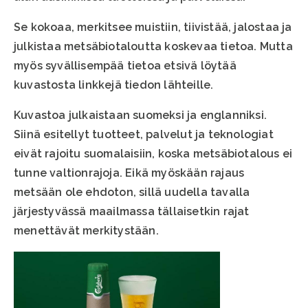
Se kokoaa, merkitsee muistiin, tiivistää, jalostaa ja
julkistaa metsäbiotaloutta koskevaa tietoa. Mutta
myös syvällisempää tietoa etsivä löytää
kuvastosta linkkejä tiedon lähteille.
Kuvastoa julkaistaan suomeksi ja englanniksi.
Siinä esitellyt tuotteet, palvelut ja teknologiat
eivät rajoitu suomalaisiin, koska metsäbiotalous ei
tunne valtionrajoja. Eikä myöskään rajaus
metsään ole ehdoton, sillä uudella tavalla
järjestyvässä maailmassa tällaisetkin rajat
menettävät merkitystään.