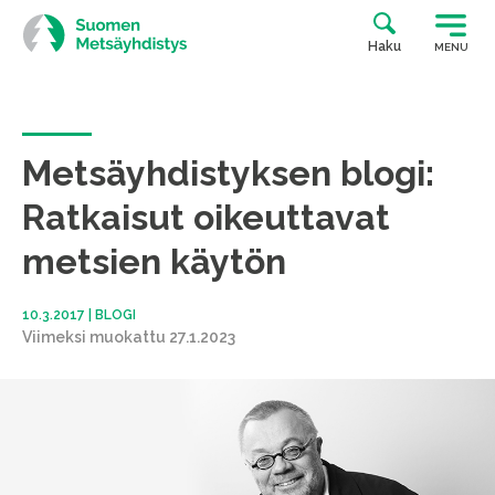
Siirry
suoraan
Haku
MENU
sisältöön
Metsäyhdistyksen blogi:
Ratkaisut oikeuttavat
metsien käytön
10.3.2017
|
BLOGI
Viimeksi muokattu 27.1.2023