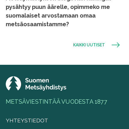
pysähtyy puun äärelle, opimmeko me
suomalaiset arvostamaan omaa
metsäosaamistamme?
KAIKKI UUTISET
METSÄVIESTINTÄÄ VUODESTA 1877
YHTEYSTIEDOT