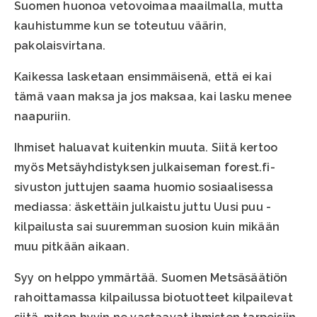
Suomen huonoa vetovoimaa maailmalla, mutta
kauhistumme kun se toteutuu väärin,
pakolaisvirtana.
Kaikessa lasketaan ensimmäisenä, että ei kai
tämä vaan maksa ja jos maksaa, kai lasku menee
naapuriin.
Ihmiset haluavat kuitenkin muuta. Siitä kertoo
myös Metsäyhdistyksen julkaiseman forest.fi-
sivuston juttujen saama huomio sosiaalisessa
mediassa: äskettäin julkaistu juttu Uusi puu -
kilpailusta sai suuremman suosion kuin mikään
muu pitkään aikaan.
Syy on helppo ymmärtää. Suomen Metsäsäätiön
rahoittamassa kilpailussa biotuotteet kilpailevat