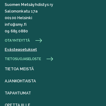
Suomen Metsäyhdistys ry
Salomonkatu 17a
00100 Helsinki
info@smy.fi
09 685 0880
OTA YHTEYTTÄ
Evästeasetukset
TIETOSUOJASELOSTE
TIETOA MEISTÄ
AJANKOHTAISTA
TAPAHTUMAT
OPETTAJILLE