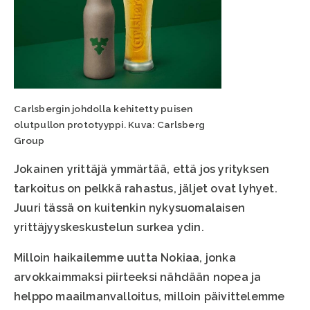
Carlsbergin johdolla kehitetty puisen
olutpullon prototyyppi. Kuva: Carlsberg
Group
Jokainen yrittäjä ymmärtää, että jos yrityksen
tarkoitus on pelkkä rahastus, jäljet ovat lyhyet.
Juuri tässä on kuitenkin nykysuomalaisen
yrittäjyyskeskustelun surkea ydin.
Milloin haikailemme uutta Nokiaa, jonka
arvokkaimmaksi piirteeksi nähdään nopea ja
helppo maailmanvalloitus, milloin päivittelemme