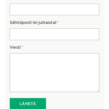
Sähköposti (ei julkaista) *
Viesti *