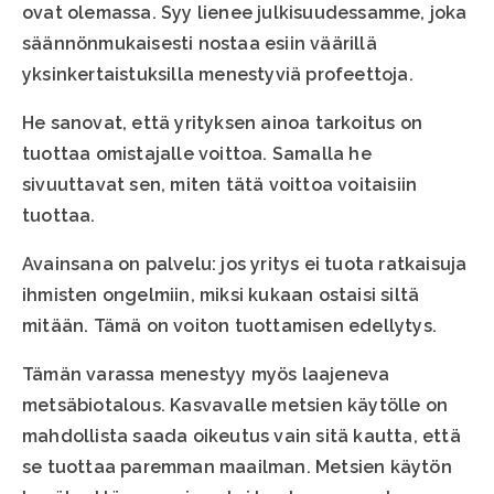
ovat olemassa. Syy lienee julkisuudessamme, joka
säännönmukaisesti nostaa esiin väärillä
yksinkertaistuksilla menestyviä profeettoja.
He sanovat, että yrityksen ainoa tarkoitus on
tuottaa omistajalle voittoa. Samalla he
sivuuttavat sen, miten tätä voittoa voitaisiin
tuottaa.
Avainsana on palvelu: jos yritys ei tuota ratkaisuja
ihmisten ongelmiin, miksi kukaan ostaisi siltä
mitään. Tämä on voiton tuottamisen edellytys.
Tämän varassa menestyy myös laajeneva
metsäbiotalous. Kasvavalle metsien käytölle on
mahdollista saada oikeutus vain sitä kautta, että
se tuottaa paremman maailman. Metsien käytön