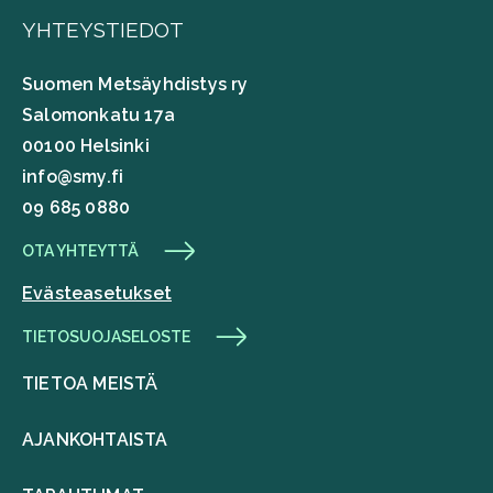
YHTEYSTIEDOT
Suomen Metsäyhdistys ry
Salomonkatu 17a
00100 Helsinki
info@smy.fi
09 685 0880
OTA YHTEYTTÄ
Evästeasetukset
TIETOSUOJASELOSTE
TIETOA MEISTÄ
AJANKOHTAISTA