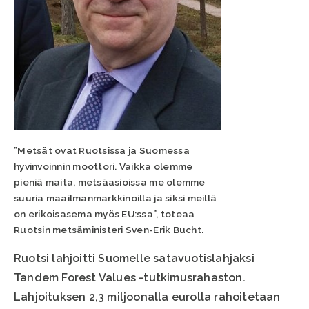
”Metsät ovat Ruotsissa ja Suomessa
hyvinvoinnin moottori. Vaikka olemme
pieniä maita, metsäasioissa me olemme
suuria maailmanmarkkinoilla ja siksi meillä
on erikoisasema myös EU:ssa”, toteaa
Ruotsin metsäministeri Sven-Erik Bucht.
Ruotsi lahjoitti Suomelle satavuotislahjaksi
Tandem Forest Values -tutkimusrahaston.
Lahjoituksen 2,3 miljoonalla eurolla rahoitetaan