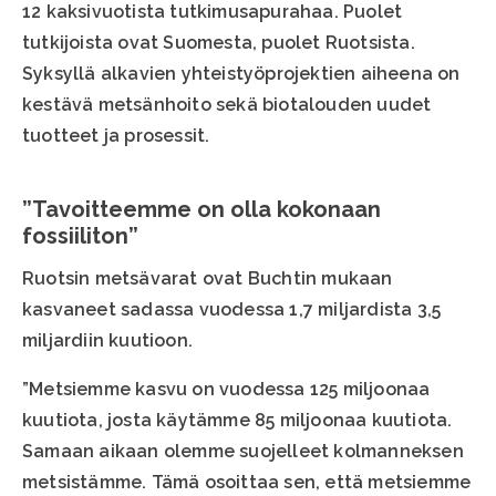
12 kaksivuotista tutkimusapurahaa. Puolet
tutkijoista ovat Suomesta, puolet Ruotsista.
Syksyllä alkavien yhteistyöprojektien aiheena on
kestävä metsänhoito sekä biotalouden uudet
tuotteet ja prosessit.
”Tavoitteemme on olla kokonaan
fossiiliton”
Ruotsin metsävarat ovat Buchtin mukaan
kasvaneet sadassa vuodessa 1,7 miljardista 3,5
miljardiin kuutioon.
”Metsiemme kasvu on vuodessa 125 miljoonaa
kuutiota, josta käytämme 85 miljoonaa kuutiota.
Samaan aikaan olemme suojelleet kolmanneksen
metsistämme. Tämä osoittaa sen, että metsiemme