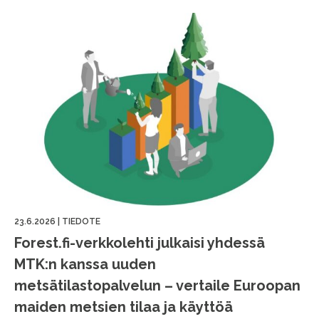
23.6.2026
|
TIEDOTE
Forest.fi-verkkolehti julkaisi yhdessä
MTK:n kanssa uuden
metsätilastopalvelun – vertaile Euroopan
maiden metsien tilaa ja käyttöä