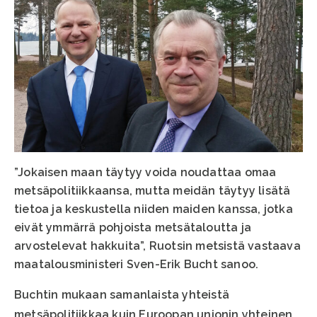
”Jokaisen maan täytyy voida noudattaa omaa
metsäpolitiikkaansa, mutta meidän täytyy lisätä
tietoa ja keskustella niiden maiden kanssa, jotka
eivät ymmärrä pohjoista metsätaloutta ja
arvostelevat hakkuita”, Ruotsin metsistä vastaava
maatalousministeri Sven-Erik Bucht sanoo.
Buchtin mukaan samanlaista yhteistä
metsäpolitiikkaa kuin Euroopan unionin yhteinen