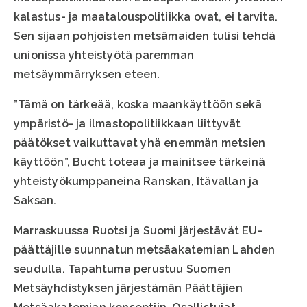
kalastus- ja maatalouspolitiikka ovat, ei tarvita.
Sen sijaan pohjoisten metsämaiden tulisi tehdä
unionissa yhteistyötä paremman
metsäymmärryksen eteen.
”Tämä on tärkeää, koska maankäyttöön sekä
ympäristö- ja ilmastopolitiikkaan liittyvät
päätökset vaikuttavat yhä enemmän metsien
käyttöön”, Bucht toteaa ja mainitsee tärkeinä
yhteistyökumppaneina Ranskan, Itävallan ja
Saksan.
Marraskuussa Ruotsi ja Suomi järjestävät EU-
päättäjille suunnatun metsäakatemian Lahden
seudulla. Tapahtuma perustuu Suomen
Metsäyhdistyksen järjestämän Päättäjien