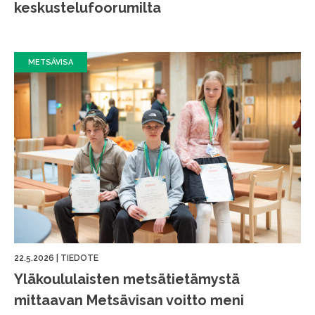
keskustelufoorumilta
METSÄVISA
22.5.2026
|
TIEDOTE
Yläkoululaisten metsätietämystä
mittaavan Metsävisan voitto meni