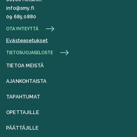
info@smy.fi
09 685 0880
OTA YHTEYTTÄ
Evästeasetukset
TIETOSUOJASELOSTE
TIETOA MEISTÄ
AJANKOHTAISTA
TAPAHTUMAT
OPETTAJILLE
PÄÄTTÄJILLE