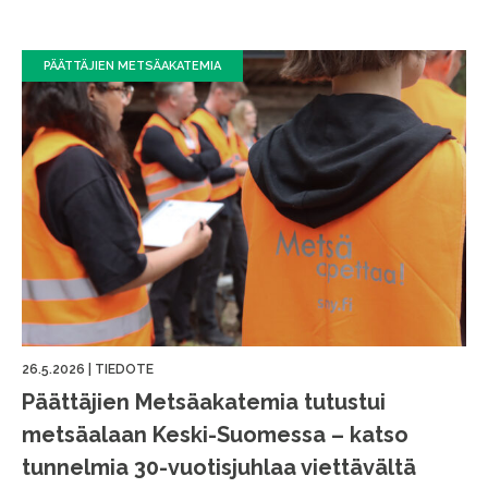
PÄÄTTÄJIEN METSÄAKATEMIA
26.5.2026
|
TIEDOTE
Päättäjien Metsäakatemia tutustui
metsäalaan Keski-Suomessa – katso
tunnelmia 30-vuotisjuhlaa viettävältä