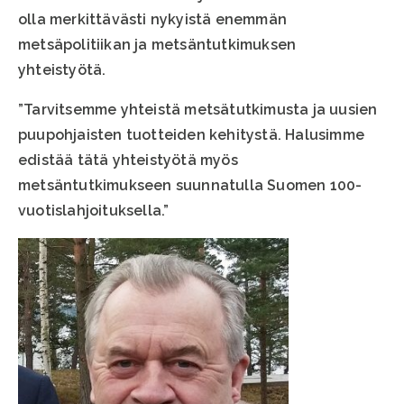
olla merkittävästi nykyistä enemmän
metsäpolitiikan ja metsäntutkimuksen
yhteistyötä.
”Tarvitsemme yhteistä metsätutkimusta ja uusien
puupohjaisten tuotteiden kehitystä. Halusimme
edistää tätä yhteistyötä myös
metsäntutkimukseen suunnatulla Suomen 100-
vuotislahjoituksella.”