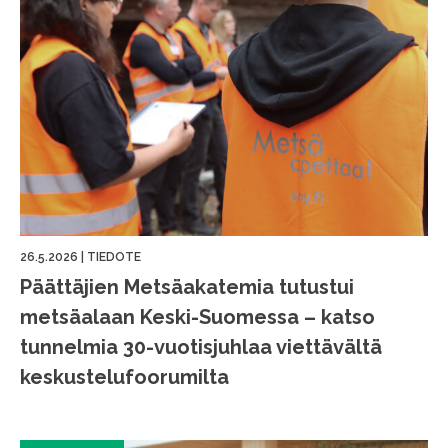
26.5.2026
|
TIEDOTE
Päättäjien Metsäakatemia tutustui
metsäalaan Keski-Suomessa – katso
tunnelmia 30-vuotisjuhlaa viettävältä
keskustelufoorumilta