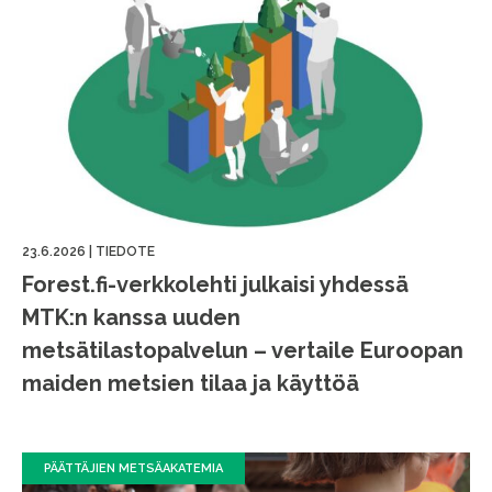
23.6.2026
|
TIEDOTE
Forest.fi-verkkolehti julkaisi yhdessä
MTK:n kanssa uuden
metsätilastopalvelun – vertaile Euroopan
maiden metsien tilaa ja käyttöä
PÄÄTTÄJIEN METSÄAKATEMIA