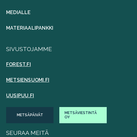
MEDIALLE
MATERIAALIPANKKI
SIVUSTOJAMME
FOREST.FI
METSIENSUOMI.FI
UUSIPUU.FI
METSÄVIESTINTÄ
METSÄPÄIVÄT
OY
SEURAA MEITÄ