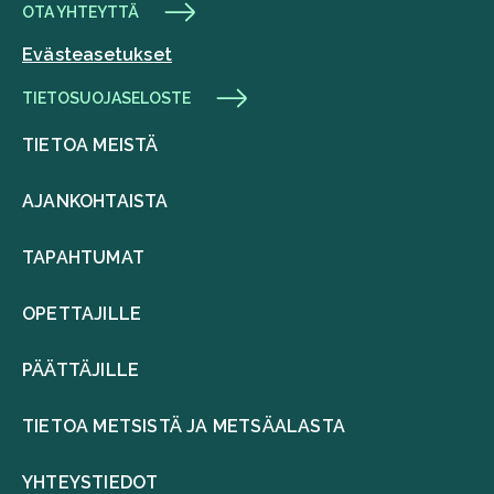
OTA YHTEYTTÄ
Evästeasetukset
TIETOSUOJASELOSTE
TIETOA MEISTÄ
AJANKOHTAISTA
TAPAHTUMAT
OPETTAJILLE
PÄÄTTÄJILLE
TIETOA METSISTÄ JA METSÄALASTA
YHTEYSTIEDOT