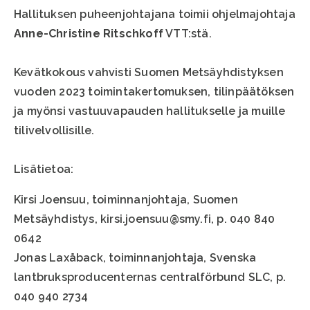
Hallituksen puheenjohtajana toimii ohjelmajohtaja
Anne-Christine Ritschkoff
VTT:stä.
Kevätkokous vahvisti Suomen Metsäyhdistyksen
vuoden 2023 toimintakertomuksen, tilinpäätöksen
ja myönsi vastuuvapauden hallitukselle ja muille
tilivelvollisille.
Lisätietoa:
Kirsi Joensuu, toiminnanjohtaja, Suomen
Metsäyhdistys, kirsi.joensuu@smy.fi, p. 040 840
0642
Jonas Laxåback, toiminnanjohtaja, Svenska
lantbruksproducenternas centralförbund SLC, p.
040 940 2734