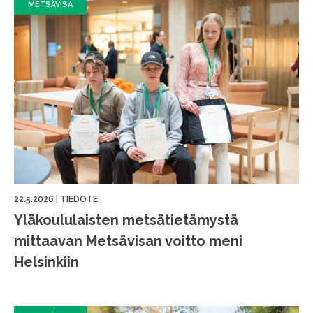
METSÄVISA
22.5.2026
|
TIEDOTE
Yläkoululaisten metsätietämystä
mittaavan Metsävisan voitto meni
Helsinkiin