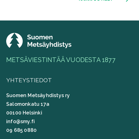
METSÄVIESTINTÄÄ VUODESTA 1877
YHTEYSTIEDOT
Suomen Metsäyhdistys ry
Salomonkatu 17a
00100 Helsinki
info@smy.fi
09 685 0880