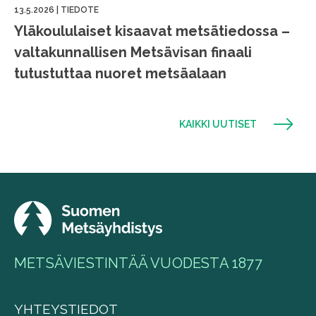
13.5.2026
|
TIEDOTE
Yläkoululaiset kisaavat metsätiedossa –
valtakunnallisen Metsävisan finaali
tutustuttaa nuoret metsäalaan
KAIKKI UUTISET
METSÄVIESTINTÄÄ VUODESTA 1877
YHTEYSTIEDOT