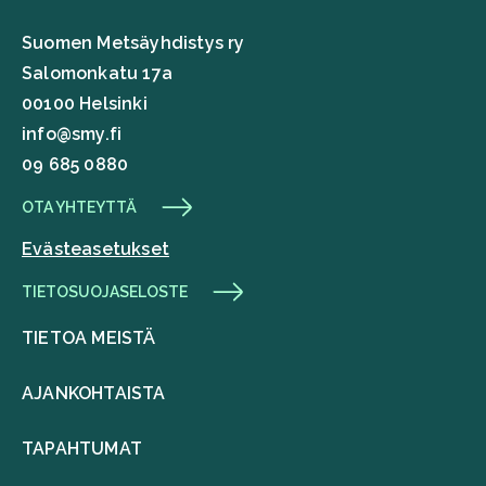
Suomen Metsäyhdistys ry
Salomonkatu 17a
00100 Helsinki
info@smy.fi
09 685 0880
OTA YHTEYTTÄ
Evästeasetukset
TIETOSUOJASELOSTE
TIETOA MEISTÄ
AJANKOHTAISTA
TAPAHTUMAT