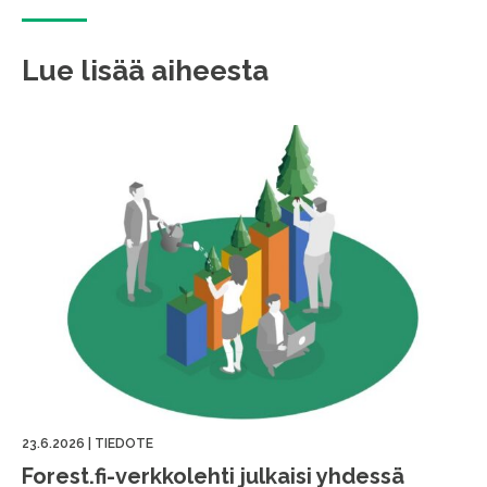
Lue lisää aiheesta
23.6.2026
|
TIEDOTE
Forest.fi-verkkolehti julkaisi yhdessä