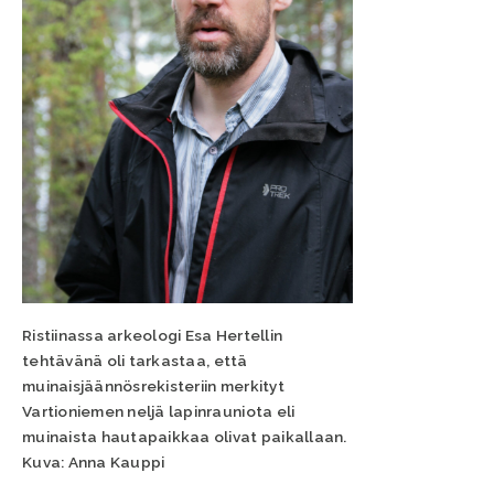
Ristiinassa arkeologi Esa Hertellin
tehtävänä oli tarkastaa, että
muinaisjäännösrekisteriin merkityt
Vartioniemen neljä lapinrauniota eli
muinaista hautapaikkaa olivat paikallaan.
Kuva: Anna Kauppi