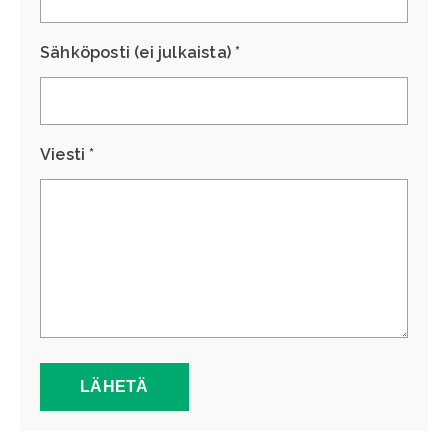
Sähköposti (ei julkaista) *
Viesti *