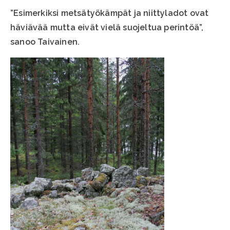
”Esimerkiksi metsätyökämpät ja niittyladot ovat
häviävää mutta eivät vielä suojeltua perintöä”,
sanoo Taivainen.