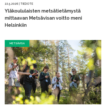
22.5.2026
|
TIEDOTE
Yläkoululaisten metsätietämystä
mittaavan Metsävisan voitto meni
Helsinkiin
METSÄVISA