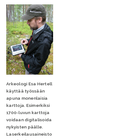
Arkeologi Esa Hertell
käyttää työssään
apuna monenlaisia
karttoja. Esimerkiksi
1700-luvun karttoja
voidaan digitalisoida
nykyisten päälle.
Laserkeilausaineisto