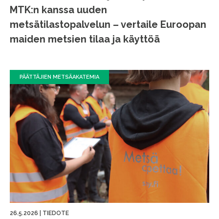
MTK:n kanssa uuden
metsätilastopalvelun – vertaile Euroopan
maiden metsien tilaa ja käyttöä
PÄÄTTÄJIEN METSÄAKATEMIA
26.5.2026
|
TIEDOTE