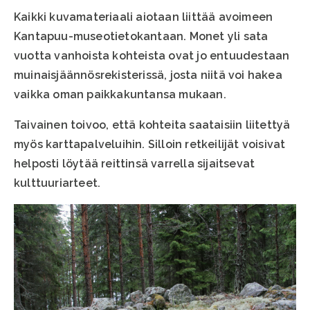
Kaikki kuvamateriaali aiotaan liittää avoimeen
Kantapuu-museotietokantaan. Monet yli sata
vuotta vanhoista kohteista ovat jo entuudestaan
muinaisjäännösrekisterissä, josta niitä voi hakea
vaikka oman paikkakuntansa mukaan.
Taivainen toivoo, että kohteita saataisiin liitettyä
myös karttapalveluihin. Silloin retkeilijät voisivat
helposti löytää reittinsä varrella sijaitsevat
kulttuuriarteet.