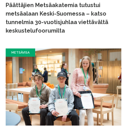
Päättäjien Metsäakatemia tutustui
metsäalaan Keski-Suomessa – katso
tunnelmia 30-vuotisjuhlaa viettävältä
keskustelufoorumilta
METSÄVISA