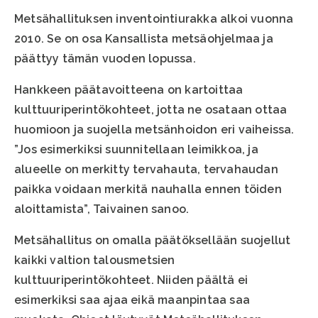
Metsähallituksen inventointiurakka alkoi vuonna
2010. Se on osa Kansallista metsäohjelmaa ja
päättyy tämän vuoden lopussa.
Hankkeen päätavoitteena on kartoittaa
kulttuuriperintökohteet, jotta ne osataan ottaa
huomioon ja suojella metsänhoidon eri vaiheissa.
”Jos esimerkiksi suunnitellaan leimikkoa, ja
alueelle on merkitty tervahauta, tervahaudan
paikka voidaan merkitä nauhalla ennen töiden
aloittamista”, Taivainen sanoo.
Metsähallitus on omalla päätöksellään suojellut
kaikki valtion talousmetsien
kulttuuriperintökohteet. Niiden päältä ei
esimerkiksi saa ajaa eikä maanpintaa saa