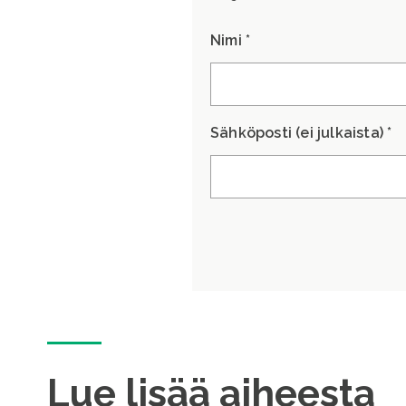
Nimi *
Sähköposti (ei julkaista) *
Lue lisää aiheesta