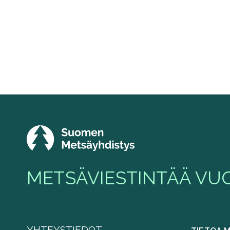
METSÄVIESTINTÄÄ VUO
YHTEYSTIEDOT