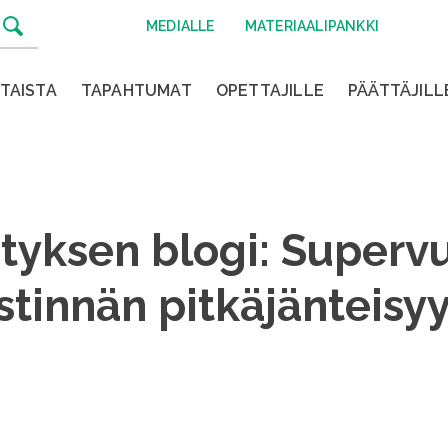
MEDIALLE
MATERIAALIPANKKI
TAISTA
TAPAHTUMAT
OPETTAJILLE
PÄÄTTÄJILL
tyksen blogi: Supervu
stinnän pitkäjänteisy