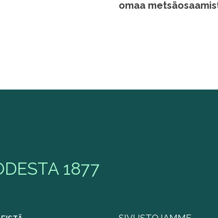
omaa metsäosaami
DESTA 1877
SIVUSTOJAMME