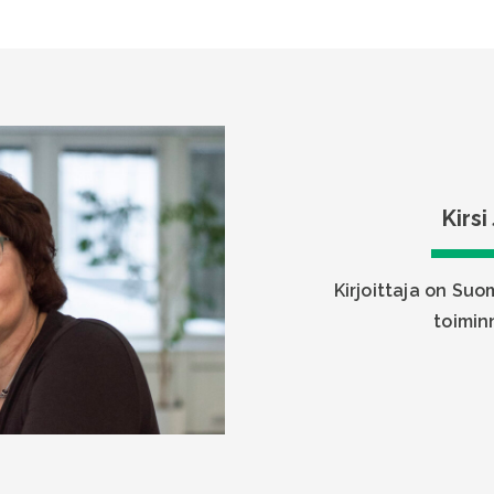
Kirs
Kirjoittaja on Su
toimin