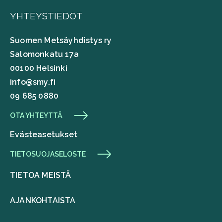
YHTEYSTIEDOT
Suomen Metsäyhdistys ry
Salomonkatu 17a
00100 Helsinki
info@smy.fi
09 685 0880
OTA YHTEYTTÄ
Evästeasetukset
TIETOSUOJASELOSTE
TIETOA MEISTÄ
AJANKOHTAISTA