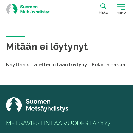
Siirry
suoraan
Haku
MENU
sisältöön
Mitään ei löytynyt
Näyttää siltä ettei mitään löytynyt. Kokeile hakua.
METSÄVIESTINTÄÄ VUODESTA 1877