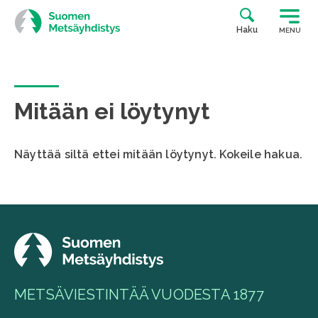
Siirry
suoraan
Haku
MENU
sisältöön
Mitään ei löytynyt
Näyttää siltä ettei mitään löytynyt. Kokeile hakua.
METSÄVIESTINTÄÄ VUODESTA 1877