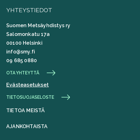
YHTEYSTIEDOT
Suomen Metsäyhdistys ry
Salomonkatu 17a
00100 Helsinki
info@smy.fi
09 685 0880
OTA YHTEYTTÄ
Evästeasetukset
TIETOSUOJASELOSTE
TIETOA MEISTÄ
AJANKOHTAISTA