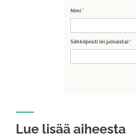
Nimi *
Sähköposti (ei julkaista) *
Lue lisää aiheesta