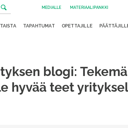
MEDIALLE
MATERIAALIPANKKI
TAISTA
TAPAHTUMAT
OPETTAJILLE
PÄÄTTÄJILL
tyksen blogi: Tekemä
e hyvää teet yritykse