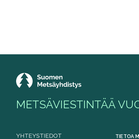
METSÄVIESTINTÄÄ VUO
YHTEYSTIEDOT
TIETOA 