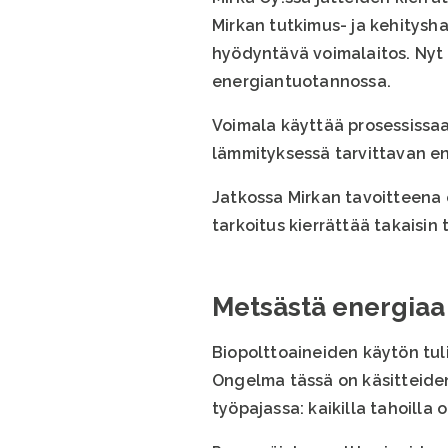
Mirkan tutkimus- ja kehitysh
hyödyntävä voimalaitos. Nyt
energiantuotannossa.
Voimala käyttää prosessissaa
lämmityksessä tarvittavan en
Jatkossa Mirkan tavoitteena 
tarkoitus kierrättää takaisin
Metsästä energiaa
Biopolttoaineiden käytön tul
Ongelma tässä on käsitteiden
työpajassa: kaikilla tahoilla o