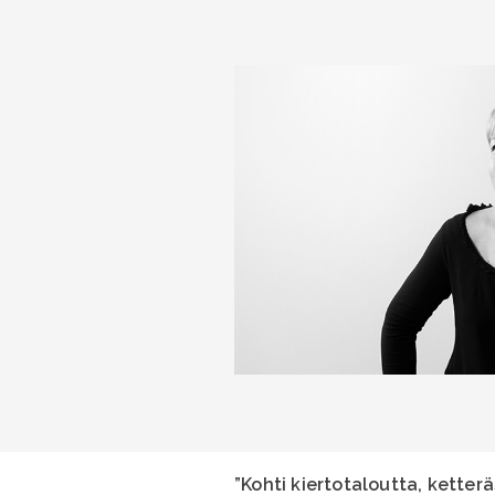
”Kohti kiertotaloutta, ketterä