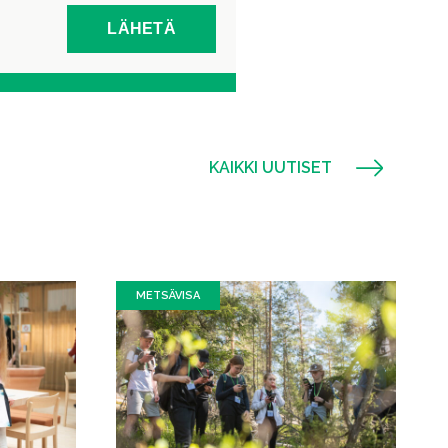
KAIKKI UUTISET
METSÄVISA