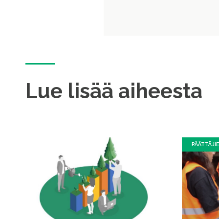
Lue lisää aiheesta
PÄÄTTÄJI