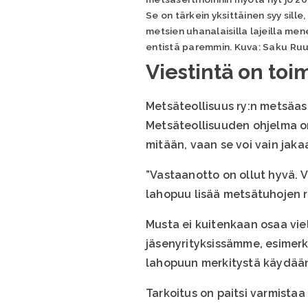
Se on tärkein yksittäinen syy sille,
metsien uhanalaisilla lajeilla men
entistä paremmin. Kuva: Saku Ruu
Viestintä on to
Metsäteollisuus ry:n metsäas
Metsäteollisuuden ohjelma on
mitään, vaan se voi vain jakaa
”Vastaanotto on ollut hyvä. V
lahopuu lisää metsätuhojen ri
Musta ei kuitenkaan osaa vi
jäsenyrityksissämme, esimerki
lahopuun merkitystä käydään
Tarkoitus on paitsi varmista