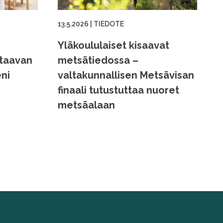
13.5.2026
|
TIEDOTE
Yläkoululaiset kisaavat
ttaavan
metsätiedossa –
ni
valtakunnallisen Metsävisan
finaali tutustuttaa nuoret
metsäalaan