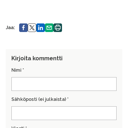
Jaa.
Jaa.
Jaa.
Jaa.
Tulosta
Jaa:
sivu.
Kirjoita kommentti
Nimi *
Sähköposti (ei julkaista) *