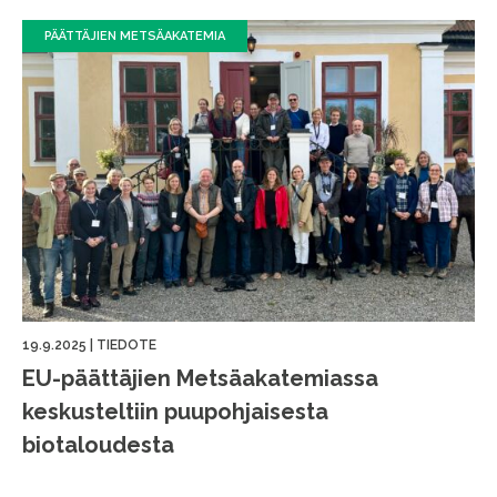
PÄÄTTÄJIEN METSÄAKATEMIA
19.9.2025
|
TIEDOTE
EU-päättäjien Metsäakatemiassa
keskusteltiin puupohjaisesta
biotaloudesta