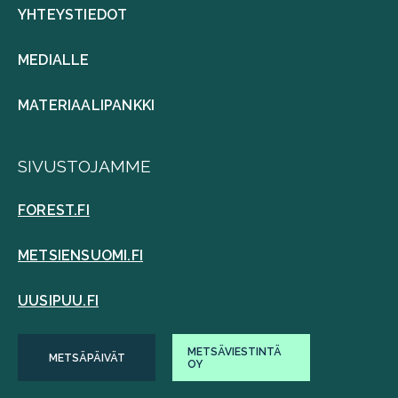
YHTEYSTIEDOT
MEDIALLE
MATERIAALIPANKKI
SIVUSTOJAMME
FOREST.FI
METSIENSUOMI.FI
UUSIPUU.FI
METSÄVIESTINTÄ
METSÄPÄIVÄT
OY