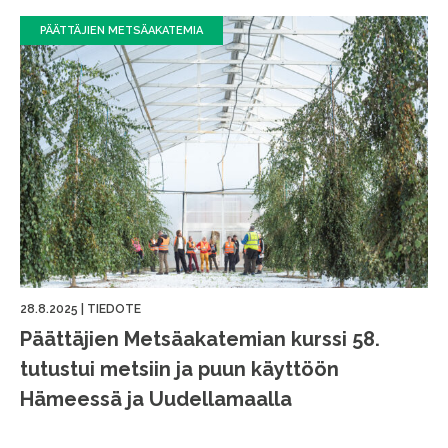
PÄÄTTÄJIEN METSÄAKATEMIA
28.8.2025
|
TIEDOTE
Päättäjien Metsäakatemian kurssi 58.
tutustui metsiin ja puun käyttöön
Hämeessä ja Uudellamaalla