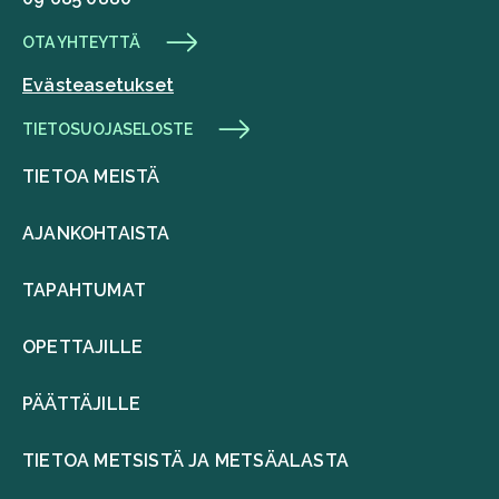
OTA YHTEYTTÄ
Evästeasetukset
TIETOSUOJASELOSTE
TIETOA MEISTÄ
AJANKOHTAISTA
TAPAHTUMAT
OPETTAJILLE
PÄÄTTÄJILLE
TIETOA METSISTÄ JA METSÄALASTA