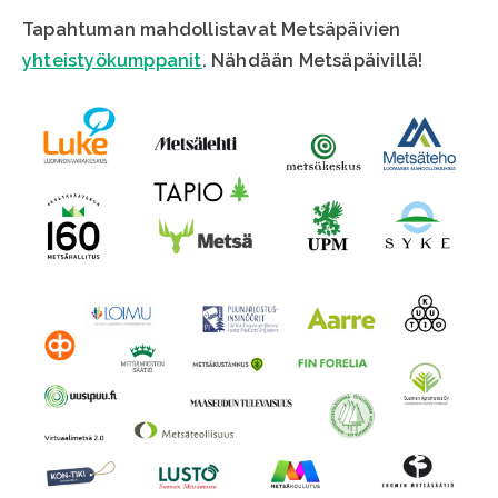
Tapahtuman mahdollistavat Metsäpäivien
yhteistyökumppanit
. Nähdään Metsäpäivillä!