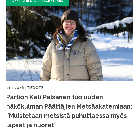
PÄÄTTÄJIEN METSÄAKATEMIA
11.2.2026
|
TIEDOTE
Partion Kati Palsanen tuo uuden
näkökulman Päättäjien Metsäakatemiaan:
”Muistetaan metsistä puhuttaessa myös
lapset ja nuoret”