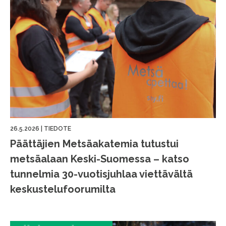
26.5.2026
|
TIEDOTE
Päättäjien Metsäakatemia tutustui
metsäalaan Keski-Suomessa – katso
tunnelmia 30-vuotisjuhlaa viettävältä
keskustelufoorumilta