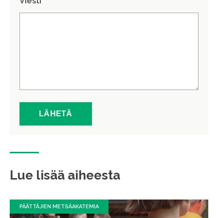
Viesti *
Lue lisää aiheesta
PÄÄTTÄJIEN METSÄAKATEMIA