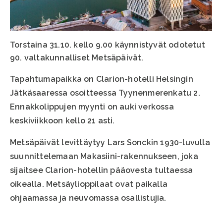
Torstaina 31.10. kello 9.00 käynnistyvät odotetut
90. valtakunnalliset Metsäpäivät.
Tapahtumapaikka on Clarion-hotelli Helsingin
Jätkäsaaressa osoitteessa Tyynenmerenkatu 2.
Ennakkolippujen myynti on auki verkossa
keskiviikkoon kello 21 asti.
Metsäpäivät levittäytyy Lars Sonckin 1930-luvulla
suunnittelemaan Makasiini-rakennukseen, joka
sijaitsee Clarion-hotellin pääovesta tultaessa
oikealla. Metsäylioppilaat ovat paikalla
ohjaamassa ja neuvomassa osallistujia.