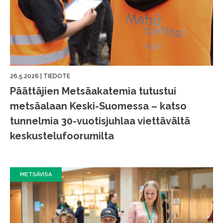
26.5.2026
|
TIEDOTE
Päättäjien Metsäakatemia tutustui
metsäalaan Keski-Suomessa – katso
tunnelmia 30-vuotisjuhlaa viettävältä
keskustelufoorumilta
METSÄVISA