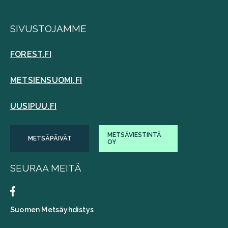
SIVUSTOJAMME
FOREST.FI
METSIENSUOMI.FI
UUSIPUU.FI
METSÄVIESTINTÄ
METSÄPÄIVÄT
OY
SEURAA MEITÄ
Suomen Metsäyhdistys