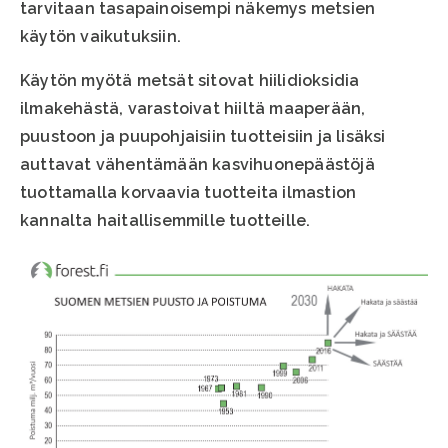
tarvitaan tasapainoisempi näkemys metsien
käytön vaikutuksiin.
Käytön myötä metsät sitovat hiilidioksidia
ilmakehästä, varastoivat hiiltä maaperään,
puustoon ja puupohjaisiin tuotteisiin ja lisäksi
auttavat vähentämään kasvihuonepäästöjä
tuottamalla korvaavia tuotteita ilmastion
kannalta haitallisemmille tuotteille.