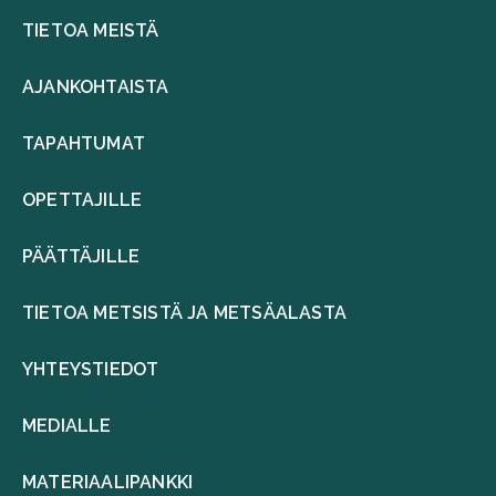
TIETOA MEISTÄ
AJANKOHTAISTA
TAPAHTUMAT
OPETTAJILLE
PÄÄTTÄJILLE
TIETOA METSISTÄ JA METSÄALASTA
YHTEYSTIEDOT
MEDIALLE
MATERIAALIPANKKI