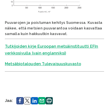
Puuvarojen ja poistuman kehitys Suomessa. Kuvasta
näkee, että metsien puuvarantoa voidaan kasvattaa
samalla kuin hakkuutkin kasvavat.
Tutkijoiden kirje Euroopan metsäinstituutti EFIn
verkkosivulla (vain englanniksi)
Metsäbiotalouden Tulevaisuuskuvasto
Jaa.
Jaa.
Jaa.
Jaa.
Tulosta
Jaa:
sivu.