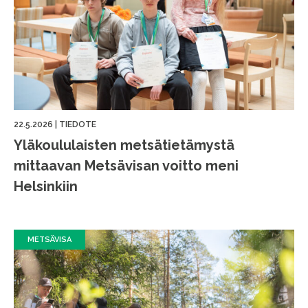
22.5.2026
|
TIEDOTE
Yläkoululaisten metsätietämystä
mittaavan Metsävisan voitto meni
Helsinkiin
METSÄVISA