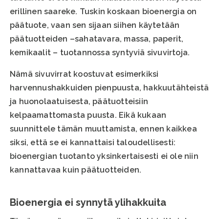
erillinen saareke. Tuskin koskaan bioenergia on
päätuote, vaan sen sijaan siihen käytetään
päätuotteiden –sahatavara, massa, paperit,
kemikaalit – tuotannossa syntyviä sivuvirtoja.
Nämä sivuvirrat koostuvat esimerkiksi
harvennushakkuiden pienpuusta, hakkuutähteistä
ja huonolaatuisesta, päätuotteisiin
kelpaamattomasta puusta. Eikä kukaan
suunnittele tämän muuttamista, ennen kaikkea
siksi, että se ei kannattaisi taloudellisesti:
bioenergian tuotanto yksinkertaisesti ei ole niin
kannattavaa kuin päätuotteiden.
Bioenergia ei synnytä ylihakkuita