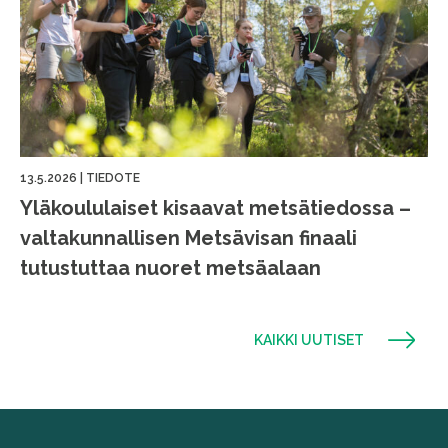
13.5.2026
|
TIEDOTE
Yläkoululaiset kisaavat metsätiedossa –
valtakunnallisen Metsävisan finaali
tutustuttaa nuoret metsäalaan
KAIKKI UUTISET