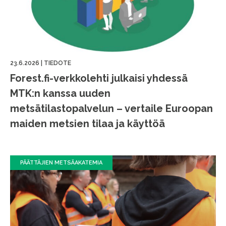
23.6.2026
|
TIEDOTE
Forest.fi-verkkolehti julkaisi yhdessä
MTK:n kanssa uuden
metsätilastopalvelun – vertaile Euroopan
maiden metsien tilaa ja käyttöä
PÄÄTTÄJIEN METSÄAKATEMIA