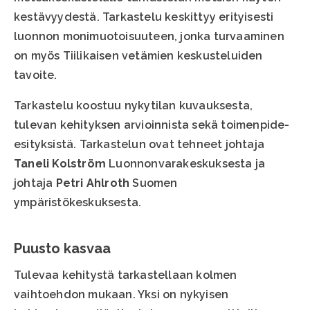
kestävyydestä. Tarkastelu keskittyy erityisesti
luonnon monimuotoisuuteen, jonka turvaaminen
on myös Tiilikaisen vetämien keskusteluiden
tavoite.
Tarkastelu koostuu nykytilan kuvauksesta,
tulevan kehityksen arvioinnista sekä toimenpide-
esityksistä. Tarkastelun ovat tehneet johtaja
Taneli Kolström
Luonnonvarakeskuksesta ja
johtaja
Petri Ahlroth
Suomen
ympäristökeskuksesta.
Puusto kasvaa
Tulevaa kehitystä tarkastellaan kolmen
vaihtoehdon mukaan. Yksi on nykyisen