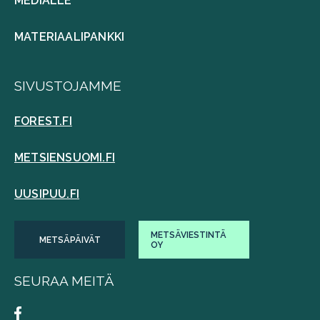
MEDIALLE
MATERIAALIPANKKI
SIVUSTOJAMME
FOREST.FI
METSIENSUOMI.FI
UUSIPUU.FI
METSÄVIESTINTÄ
METSÄPÄIVÄT
OY
SEURAA MEITÄ