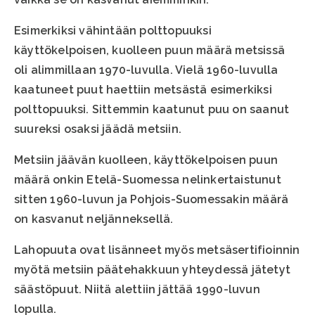
Esimerkiksi vähintään polttopuuksi
käyttökelpoisen, kuolleen puun määrä metsissä
oli alimmillaan 1970-luvulla. Vielä 1960-luvulla
kaatuneet puut haettiin metsästä esimerkiksi
polttopuuksi. Sittemmin kaatunut puu on saanut
suureksi osaksi jäädä metsiin.
Metsiin jäävän kuolleen, käyttökelpoisen puun
määrä onkin Etelä-Suomessa nelinkertaistunut
sitten 1960-luvun ja Pohjois-Suomessakin määrä
on kasvanut neljänneksellä.
Lahopuuta ovat lisänneet myös metsäsertifioinnin
myötä metsiin päätehakkuun yhteydessä jätetyt
säästöpuut. Niitä alettiin jättää 1990-luvun
lopulla.