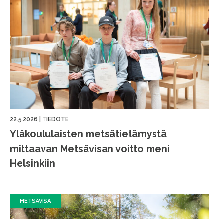
22.5.2026
|
TIEDOTE
Yläkoululaisten metsätietämystä
mittaavan Metsävisan voitto meni
Helsinkiin
METSÄVISA