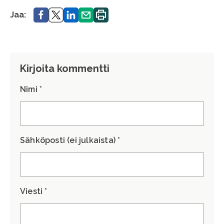
Jaa.
Jaa.
Jaa.
Jaa.
Tulosta
Jaa:
sivu.
Kirjoita kommentti
Nimi *
Sähköposti (ei julkaista) *
Viesti *