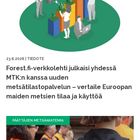
23.6.2026
|
TIEDOTE
Forest.fi-verkkolehti julkaisi yhdessä
MTK:n kanssa uuden
metsätilastopalvelun – vertaile Euroopan
maiden metsien tilaa ja käyttöä
PÄÄTTÄJIEN METSÄAKATEMIA