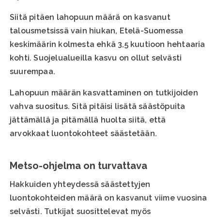
Siitä pitäen lahopuun määrä on kasvanut
talousmetsissä vain hiukan, Etelä-Suomessa
keskimäärin kolmesta ehkä 3,5 kuutioon hehtaaria
kohti. Suojelualueilla kasvu on ollut selvästi
suurempaa.
Lahopuun määrän kasvattaminen on tutkijoiden
vahva suositus. Sitä pitäisi lisätä säästöpuita
jättämällä ja pitämällä huolta siitä, että
arvokkaat luontokohteet säästetään.
Metso-ohjelma on turvattava
Hakkuiden yhteydessä säästettyjen
luontokohteiden määrä on kasvanut viime vuosina
selvästi. Tutkijat suosittelevat myös