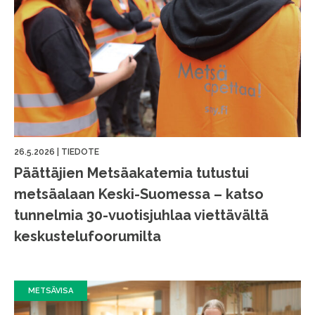
26.5.2026
|
TIEDOTE
Päättäjien Metsäakatemia tutustui
metsäalaan Keski-Suomessa – katso
tunnelmia 30-vuotisjuhlaa viettävältä
keskustelufoorumilta
METSÄVISA