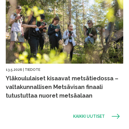
13.5.2026
|
TIEDOTE
Yläkoululaiset kisaavat metsätiedossa –
valtakunnallisen Metsävisan finaali
tutustuttaa nuoret metsäalaan
KAIKKI UUTISET