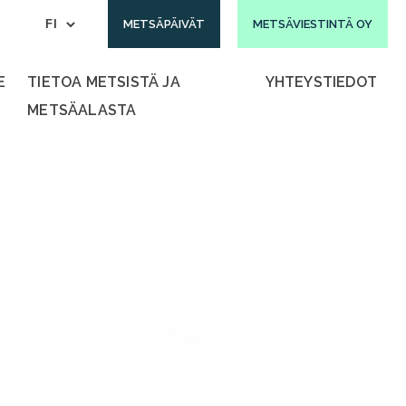
METSÄPÄIVÄT
METSÄVIESTINTÄ OY
E
TIETOA METSISTÄ JA
YHTEYSTIEDOT
METSÄALASTA