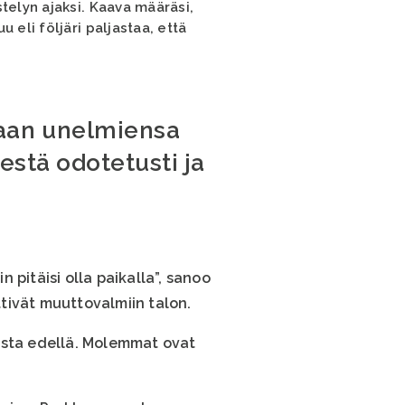
telyn ajaksi. Kaava määräsi,
 eli följäri paljastaa, että
aan unelmiensa
estä odotetusti ja
pitäisi olla paikalla”, sanoo
tivät muuttovalmiin talon.
usta edellä. Molemmat ovat