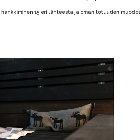
hankkiminen 15 eri lähteestä ja oman totuuden muodost