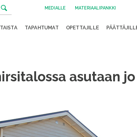
MEDIALLE
MATERIAALIPANKKI
TAISTA
TAPAHTUMAT
OPETTAJILLE
PÄÄTTÄJILL
rsitalossa asutaan jo